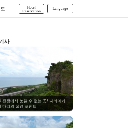
Hotel
이도
Language
Reservation
English
한국어
繁体字
 기사
 관광에서 놓칠 수 없는 곳! 니라이카
 다리의 절경 포인트