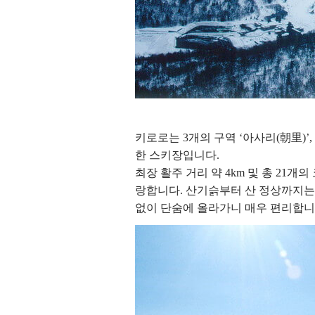
키로로는 3개의 구역 ‘아사리(朝里)’,
한 스키장입니다.
최장 활주 거리 약 4km 및 총 21
랑합니다. 산기슭부터 산 정상까지는 
없이 단숨에 올라가니 매우 편리합니