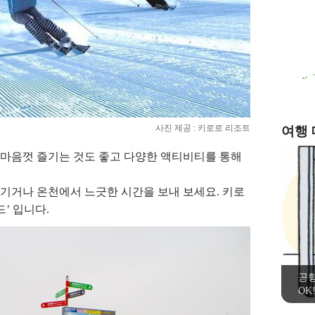
사진 제공 : 키로로 리조트
여행
마음껏 즐기는 것도 좋고 다양한 액티비티를 통해
기거나 온천에서 느긋한 시간을 보내 보세요. 키로
’ 입니다.
공
OK