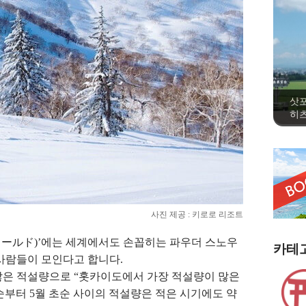
삿
히츠
사진 제공 : 키로로 리조트
ールド)’에는 세계에서도 손꼽히는 파우더 스노우
카테
 사람들이 모인다고 합니다.
많은 적설량으로 “홋카이도에서 가장 적설량이 많은
순부터 5월 초순 사이의 적설량은 적은 시기에도 약