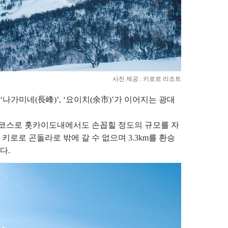
사진 제공 : 키로로 리조트
 ‘나가미네(長峰)’, ‘요이치(余市)’가 이어지는 광대
개의 코스로 홋카이도내에서도 손꼽힐 정도의 규모를 자
키로로 곤돌라로 밖에 갈 수 없으며 3.3km를 환승
다.