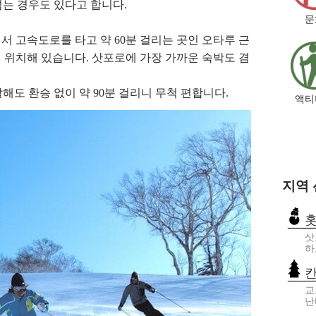
넘는 경우도 있다고 합니다.
문
에서 고속도로를 타고 약 60분 걸리는 곳인 오타루 근
 위치해 있습니다. 삿포로에 가장 가까운 숙박도 겸
해도 환승 없이 약 90분 걸리니 무척 편합니다.
액티
지역
삿
하
교
난