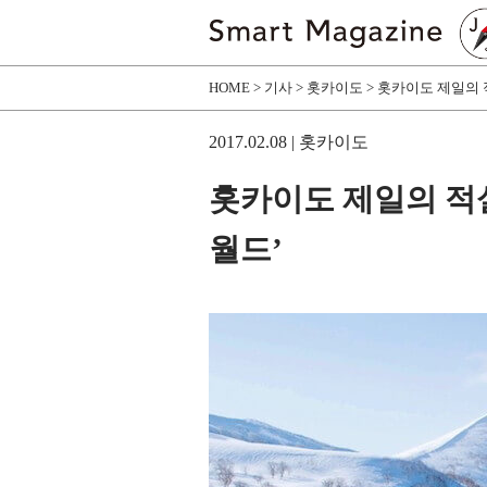
HOME
기사
홋카이도
홋카이도 제일의 
2017.02.08
| 홋카이도
홋카이도 제일의 적
월드’