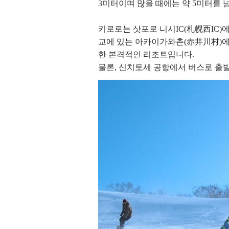
3미터이며 많을 때에는 약 5미터를 
키로로는 삿포로 니시IC(札幌西IC)
교에 있는 아카이가와촌(赤井川村)에
한 본격적인 리조트입니다.
물론, 신치토세 공항에서 버스로 출발