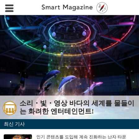
소리・빛・영상 바다의 세계를 물들이
Previous
는 화려한 엔터테인먼트!
최신 기사
인기 콘텐츠를 도입해 계속 진화하는 난자 타운