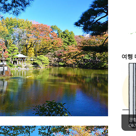
여행
공
OK