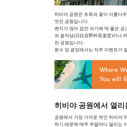
히비야 공원은 초목과 꽃이 아름다우
멋진 공원입니다.
벤치가 많아 잠깐 쉬기에 딱 좋은 공
외 음악당(日比谷野外音楽堂)이나 히
찬 공원입니다.
분수 앞 광장에서는 자주 이벤트가 
히비야 공원에서 열리
공원에서 가장 가까운 역인 히비야 
하기 때문에 매주 주말마다 열리는 