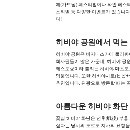
예(가드닝) 페스티벌이나 와인 페스티
스티벌 등 다양한 이벤트가 있습니다
다!
히비야 공원에서 먹는
히비야 공원은 비지니스가에 둘러싸여
회사원들이 많은 가운데, 히비야 공
레스토랑이라 불리는 히비야 마츠모토
명물입니다. 또한 히비야사로(ヒビヤ
추천입니다. 관광으로 방문할 때는 
아름다운 히비야 화단
꽃집 히비야 화단은 전후(戦後) 부흥
싶다는 당시의 도쿄도 지사의 요청을 