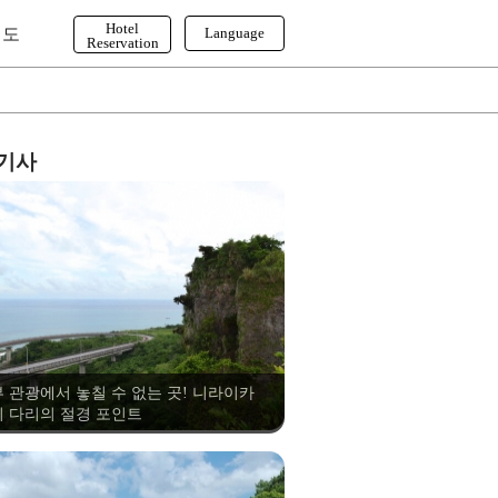
Hotel
이도
Language
Reservation
English
한국어
繁体字
 기사
 관광에서 놓칠 수 없는 곳! 니라이카
 다리의 절경 포인트