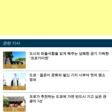
관련 기사
도시의 떠들석함을 잊게 해주는 상쾌한 공기 가득한
‘코쿄가이엔’
관광
도쿄・젊은이 문화의 발신 기지 시부야 멋의 명소
정보
관광
프로가 추천하는 도쿄에 가면 반드시 가고 싶은 관
광지 5선
관광