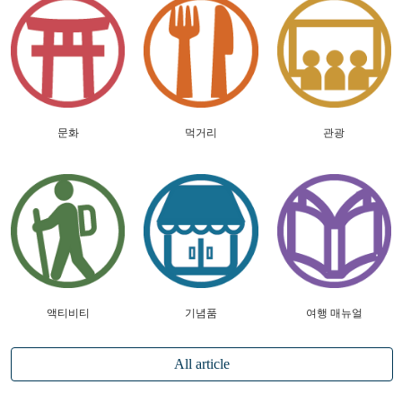
문화
먹거리
관광
액티비티
기념품
여행 매뉴얼
All article