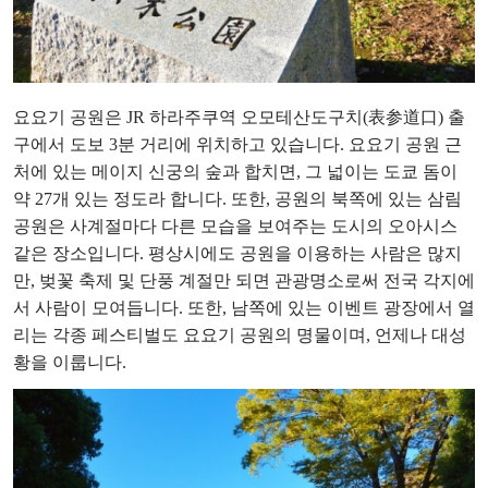
요요기 공원은 JR 하라주쿠역 오모테산도구치(表参道口) 출
구에서 도보 3분 거리에 위치하고 있습니다. 요요기 공원 근
처에 있는 메이지 신궁의 숲과 합치면, 그 넓이는 도쿄 돔이
약 27개 있는 정도라 합니다. 또한, 공원의 북쪽에 있는 삼림
공원은 사계절마다 다른 모습을 보여주는 도시의 오아시스
같은 장소입니다. 평상시에도 공원을 이용하는 사람은 많지
만, 벚꽃 축제 및 단풍 계절만 되면 관광명소로써 전국 각지에
서 사람이 모여듭니다. 또한, 남쪽에 있는 이벤트 광장에서 열
리는 각종 페스티벌도 요요기 공원의 명물이며, 언제나 대성
황을 이룹니다.