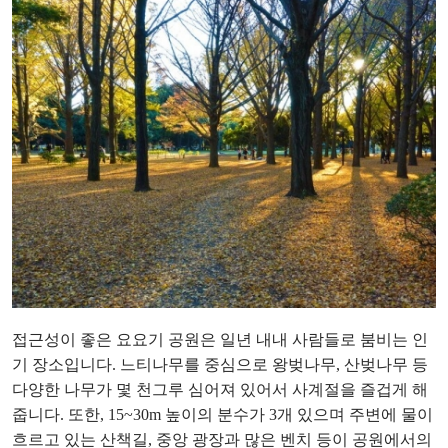
접근성이 좋은 요요기 공원은 일년 내내 사람들로 붐비는 인
기 장소입니다. 느티나무를 중심으로 왕벚나무, 산벚나무 등
다양한 나무가 몇 천그루 심어져 있어서 사계절을 즐겁게 해
줍니다. 또한, 15~30m 높이의 분수가 3개 있으며 주변에 물이
흐르고 있는 산책길, 중앙 광장과 많은 벤치 등이 공원에서의