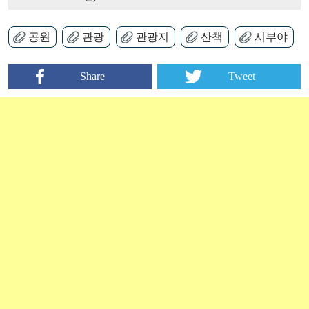
공원
관광
관광지
산책
시부야
Share
Tweet