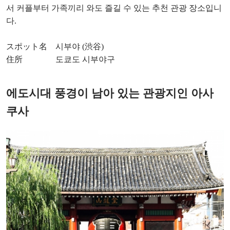
서 커플부터 가족끼리 와도 즐길 수 있는 추천 관광 장소입니
다.
スポット名 시부야 (渋谷)
住所 도쿄도 시부야구
에도시대 풍경이 남아 있는 관광지인 아사
쿠사