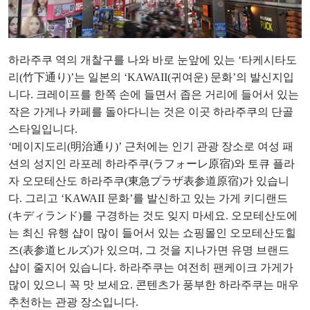
하라주쿠 역의 개찰구를 나와 바로 눈앞에 있는 ‘타케시타도
리(竹下通り)’는 일본의 ‘KAWAII(귀여운) 문화’의 발신지입
니다. 크레이프를 한쪽 손에 들면서 좁은 거리에 들어서 있는
작은 가게나 카페를 돌아다니는 것은 이곳 하라주쿠의 단골
스타일입니다.
‘메이지도리(明治通り)’ 근처에는 인기 관광 장소로 여성 패
션의 성지인 라포레 하라주쿠(ラフォーレ原宿)와 토큐 플라
자 오모테산도 하라주쿠(東急プラザ表参道原宿)가 있습니
다. 그리고 ‘KAWAII 문화’를 발신하고 있는 가게 키디랜드
(キディランド)를 구경하는 것도 잊지 마세요. 오모테산도에
는 최신 유행 샵이 많이 들어서 있는 쇼핑몰인 오모테산도힐
즈(表参道ヒルズ)가 있으며, 그 것을 지나가면 유명 브랜드
샵이 줄지어 있습니다. 하라주쿠는 여전히 팬케이크 가게가
많이 있으니 꼭 맛 보세요. 콘텐츠가 풍부한 하라주쿠는 매우
추천하는 관광 장소입니다.