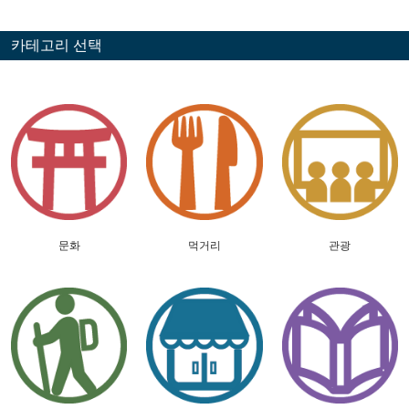
카테고리 선택
문화
먹거리
관광