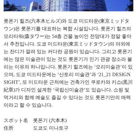
롯폰기 힐즈(六本木ヒルズ)와 도쿄 미드타운(東京ミッドタ
ウン)은 롯폰기를 대표하는 복합 시설입니다. 롯폰기 힐즈의
모리타워(森タワー)는 54층 건물 높이인 전망대가 정말 좋아
서 추천입니다. 도쿄 미드타운(東京ミッドタウン)의 야외에
는 잔디가 깔려 있는 커다란 공원이 있습니다. 그리고 롯폰기
에는 많은 미술관이 있는 것도 롯폰기가 인기 관광 장소라 불
리는 이유의 하나입니다. 롯폰기 힐즈에는 ‘모리미술관’이 있
으며, 도쿄 미드타운에는 ‘산토리 미술관’과 ‘21_21 DESIGN
SIGHT’, 또 미드타운 근처에는 건축가인 쿠로카와 키쇼(黒川
紀章)가 디자인 설계한 ‘국립신미술관’도 있습니다. 쇼핑 및
먹거리와 함께 예술도 즐길 수 있다는 것도 롯폰기만의 매력
이라고 할 수 있습니다.
スポット名 롯폰기 (六本木)
住所 도쿄도 미나토구