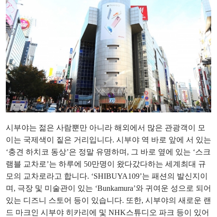
시부야는 젊은 사람뿐만 아니라 해외에서 많은 관광객이 모
이는 국제색이 짙은 거리입니다. 시부야 역 바로 앞에 서 있는
‘충견 하치코 동상’은 정말 유명하며, 그 바로 옆에 있는 ‘스크
램블 교차로’는 하루에 50만명이 왔다갔다하는 세계최대 규
모의 교차로라고 합니다. ‘SHIBUYA109’는 패션의 발신지이
며, 극장 및 미술관이 있는 ‘Bunkamura’와 귀여운 성으로 되어
있는 디즈니 스토어 등이 있습니다. 또한, 시부야의 새로운 랜
드 마크인 시부야 히카리에 및 NHK스튜디오 파크 등이 있어