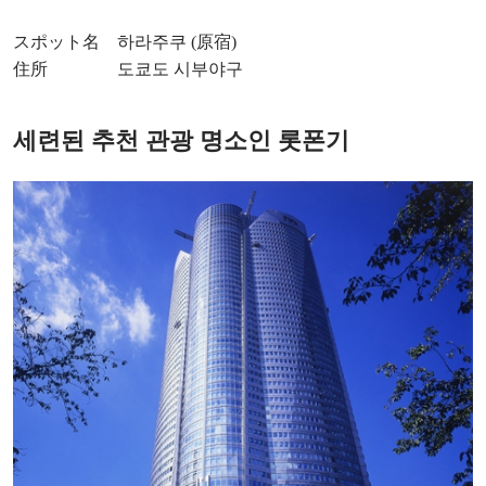
スポット名 하라주쿠 (原宿)
住所 도쿄도 시부야구
세련된 추천 관광 명소인 롯폰기