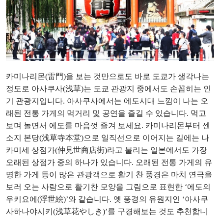
카미나리몬(雷門)을 보는 것만으로도 바로 도쿄가 생각나는
정도로 아사쿠사(浅草)는 도쿄 관광지 중에서도 손꼽히는 인
기 관광지입니다. 아사쿠사에서는 에도시대 느낌이 나는 오
래된 전통 가게의 먹거리 및 공연을 즐길 수 있습니다. 먹고
보며 놀면서 에도를 마음껏 즐겨 보세요. 카미나리몬부터 센
소지 본당(浅草寺本堂)으로 일직선으로 이어지는 길에는 나
카미세 상점가(仲見世商店街)라고 불리는 일본에서도 가장
오래된 상점가 중의 하나가 있습니다. 오래된 전통 가게의 유
명한 가게 등이 많은 관광객으로 활기 찬 풍경은 마치 연극을
보러 오는 사람으로 활기찬 모양을 그림으로 표현한 ‘에도의
우키요에(浮世絵)’와 같습니다. 옛 풍경의 유원지인 ‘아사쿠
사하나야시키(浅草花やしき)’를 구경해보는 것도 추천합니