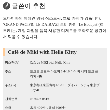
글쓴이 추천
오다이바의 의외인 명당 장소로써, 호텔 카페가 있습니다.
‘GRAND PACIFIC LE DAIBA’의 로비 카페 ‘Le Bouquet’(르
부케)는, 계절 과일을 듬뿍 사용한 디저트를 호화로운 공간에
서 먹을 수 있습니다.
Café de Miki with Hello Kitty
장소명(Ja)
Cafe de MIKI with Hello Kitty
주소
도쿄도 코토구 아오미 1-1-10 다이버 시티 도쿄 플
라자 4층
주소(Ja)
東京都江東区青梅1-1-10 ダイバーシティ東京プ
ラザ4F
전화번호
03-6426-0516
요금
음료 400엔~, 음식 600엔~