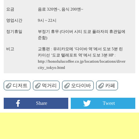
요금
음료 320엔~, 음식 200엔~
영업시간
9시 ~ 22시
정기휴일
부정기 휴무 (다이버 시티 도쿄 플라자의 휴관일에
준함)
비고
교통편 : 유리카모메 ‘다이바 역’에서 도보 5분 린
카이선 ‘도쿄 텔레포트 역’에서 도보 3분 HP :
http://honolulucoffee.co.jp/location/locations/diver
city_tokyo.html
디저트
먹거리
오다이바
카페
Share
Tweet