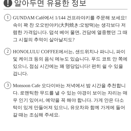
알아두면 유용한 정보
GUNDAM Café에서 1/144 건프라야키를 주문해 보세요!
속이 꽉 찬 오오반야키(大判焼き:오방떡)는 생각보다 저
렴한 가격입니다. 덥석 베어 물면, 건담에 열중했던 그 때
그 시절의 추억이 살아날지도?
HONOLULU COFFEE에서는, 샌드위치나 파니니, 파이
및 케이크 등의 음식 메뉴도 있습니다. 푸드 코트 안 쪽에
있으니, 점심 시간에는 꽤 명당입니다! 편히 쉴 수 있을
겁니다.
Monsoon Cafe 오다이바는 저녁에서 밤 시간을 추천합니
다. 로맨틱한 무드를 낼 수 있는 야경이 보이는 자리는 매
우 인기 있어서, 예약을 꼭 해야 합니다. 가게 안은 다소
턱이 있게 만들어져 있으니, 유모차와 함께 가게에 들어
갈 때는 조심해 주세요.