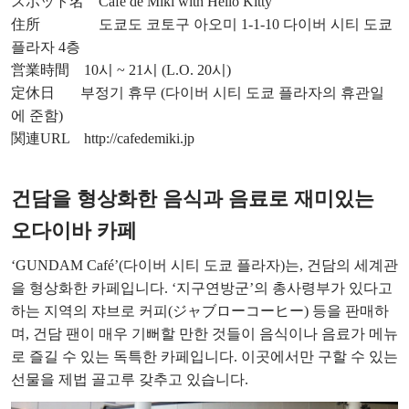
スポット名 Café de Miki with Hello Kitty
住所 도쿄도 코토구 아오미 1-1-10 다이버 시티 도쿄
플라자 4층
営業時間 10시 ~ 21시 (L.O. 20시)
定休日 부정기 휴무 (다이버 시티 도쿄 플라자의 휴관일
에 준함)
関連URL
http://cafedemiki.jp
건담을 형상화한 음식과 음료로 재미있는
오다이바 카페
‘GUNDAM Café’(다이버 시티 도쿄 플라자)는, 건담의 세계관
을 형상화한 카페입니다. ‘지구연방군’의 총사령부가 있다고
하는 지역의 쟈브로 커피(ジャブローコーヒー) 등을 판매하
며, 건담 팬이 매우 기뻐할 만한 것들이 음식이나 음료가 메뉴
로 즐길 수 있는 독특한 카페입니다. 이곳에서만 구할 수 있는
선물을 제법 골고루 갖추고 있습니다.