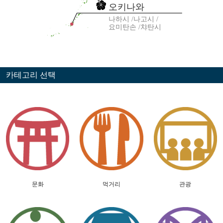
오키나와
나하시
나고시
요미탄손
챠탄시
카테고리 선택
문화
먹거리
관광