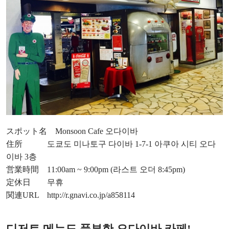
スポット名 Monsoon Cafe 오다이바
住所 도쿄도 미나토구 다이바 1-7-1 아쿠아 시티 오다
이바 3층
営業時間 11:00am ~ 9:00pm (라스트 오더 8:45pm)
定休日 무휴
関連URL
http://r.gnavi.co.jp/a858114
디저트 메뉴도 풍부한 오다이바 카페!