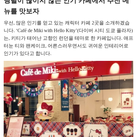
행렬이 끊이지 않는 인기 카페에서 추천 메
뉴를 맛보자
우선, 많은 인기를 얻고 있는 캐릭터 카페 2곳을 소개하겠습
니다. ‘Café de Miki with Hello Kitty’(다이버 시티 도쿄 플라자)
는, 키티가 태어난 고향인 런던을 테마로 한 카페입니다. 애프
터눈 티와 팬케이크, 어른스러우면서도 귀여운 인테리어로
인기가 있다고 합니다.