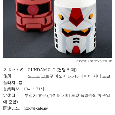
©SOTSU AGENCY.SUNRISE
スポット名 GUNDAM Café (건담 카페)
住所 도쿄도 코토구 아오미 1-1-10 다이버 시티 도쿄
플라자 2층
営業時間 10시 ~ 21시
定休日 부정기 휴무 (다이버 시티 도쿄 플라자의 휴관일
에 준함)
関連URL
http://g-cafe.jp/