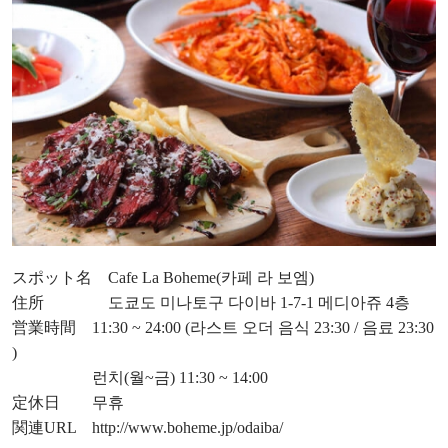
スポット名 Cafe La Boheme(카페 라 보엠)
住所 도쿄도 미나토구 다이바 1-7-1 메디아쥬 4층
営業時間 11:30 ~ 24:00 (라스트 오더 음식 23:30 / 음료 23:30
)
런치(월~금) 11:30 ~ 14:00
定休日 무휴
関連URL
http://www.boheme.jp/odaiba/