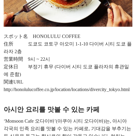
スポット名 HONOLULU COFFEE
住所 도쿄도 코토구 아오미 1-1-10 다이버 시티 도쿄 플
라자 2층
営業時間 9시 ~ 22시
定休日 부정기 휴무 (다이버 시티 도쿄 플라자의 휴관일
에 준함)
関連URL
http://honolulucoffee.co.jp/location/locations/divercity_tokyo.html
아시안 요리를 맛볼 수 있는 카페
‘Monsoon Cafe 오다이바’(아쿠아 시티 오다이바)는, 아시아
각국의 민족 요리를 맛볼 수 있는 카페로, 기대감을 부추기는