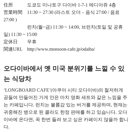
住所 도쿄도 미나토구 다이바 1-7-1 메디아쥬 4층
営業時間 11:30 ~ 27:30 (라스트 오더 – 음식 27:00 / 음료
27:00 )
런치(월~금) 11:30 ~ 14:00, 브런치(토일 및 공휴
일) 11:30 ~ 15:00
定休日 무휴
関連URL
http://www.monsoon-cafe.jp/odaiba/
오다이바에서 옛 미국 분위기를 느낄 수 있
는 식당차
‘LONGBOARD CAFE’(아쿠아 시티 오다이바)의 철저하게
공들여 만들어진 가게 안은 마치 영화 세트와 같은 느낌을 주
는 카페입니다. 런치는 볼륨감 있는 버거를 제공하며, 현재는
귀중해진 병으로 된 콜라도 한정 판매를 하고 있습니다. 오다
이바에 온다면, 꼭 한번 들려 보고 싶은 카페이지 않을까 합니
다.