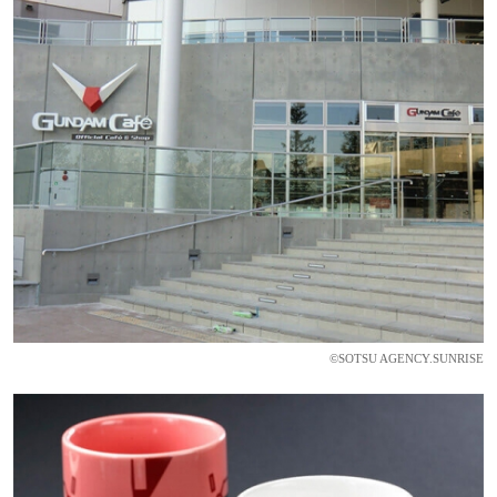
©SOTSU AGENCY.SUNRISE