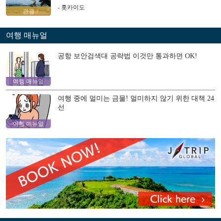
- 홋카이도
관광
여행 매뉴얼
공항 보안검색대 공략법 이것만 통과하면 OK!
여행 매뉴얼
여행 중에 멀미는 금물! 멀미하지 않기 위한 대책 24
선
여행 매뉴얼