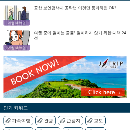
공항 보안검색대 공략법 이것만 통과하면 OK!
여행 매뉴얼
여행 중에 멀미는 금물! 멀미하지 않기 위한 대책 24
선
여행 매뉴얼
인기 키워드
가족여행
관광
관광지
교토