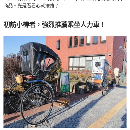
商品。光是看看心就癢癢了。
初訪小樽者，強烈推薦乘坐人力車！