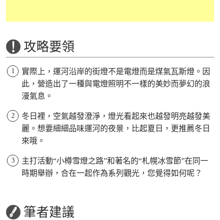
攻略要領
實際上，運河沿岸的街燈不是電燈而是煤氣瓦斯燈。因
此，營造出了一種與電燈照明不一樣的美妙而夢幻的浪
漫氣息。
冬日裡，空氣越發澄淨，燈光看起來也越發明亮越發美
麗。想要細細品味運河的夜景，比起夏日，更推薦冬日
來哦。
主打活動“小樽雪燈之路”和著名的“札幌冰雪節”在同一
時期舉辦，合在一起作為系列觀光，您覺得如何呢？
筆者建議