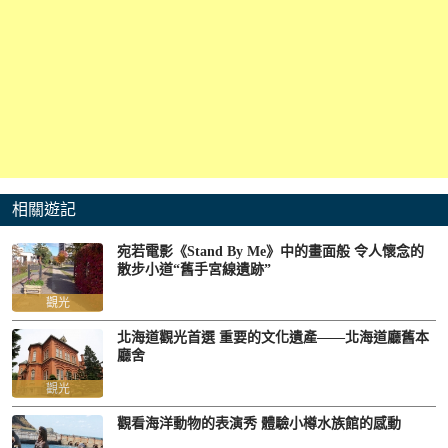
相關遊記
宛若電影《Stand By Me》中的畫面般 令人懷念的
散步小道“舊手宮線遺跡”
觀光
北海道觀光首選 重要的文化遺產——北海道廳舊本
廳舍
觀光
觀看海洋動物的表演秀 體驗小樽水族館的感動