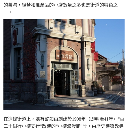
的薰陶，經營和風產品的小店數量之多也是街道的特色之
一。
在這條街道上，還有譬如由創建於1908年（即明治41年）“百
三十銀行小樽支行”改建的“小樽浪漫館”等，由歷史建築改建