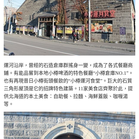
運河沿岸，曾經的石造倉庫群搖身一變，成為了各式餐廳商
鋪。有能品嘗到本地小樽啤酒的特色餐廳“小樽倉庫NO.1”。
也有再現昔日小樽街頭餐飲的“小樽運河食堂”。巨大的石質
三角形屋頂是它的招牌特色建築。11家美食店齊聚於此，提
供北海道的本土美食：自助餐、拉麵、海鮮蓋飯、咖喱湯
等。