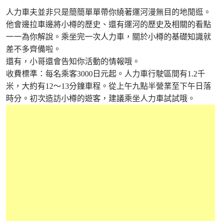
人力車夫並非只是簡簡單單帶你繞著運河漫無目的地閒逛。
他會邊拉車邊將小樽的歷史、還有運河的歷史及相關的看點
一一為你解說。乘坐完一次人力車，關於小樽的基礎知識就
差不多齊備啦。
還有，小哥還會告知你活動的情報哦。
收費標準：每名乘客3000日元起。人力車行駛區間有1.2千
米，大約有12〜13分鐘車程。從上午九點半營業至下午日落
時分。初次造訪小樽的遊客，建議乘坐人力車試試哦。