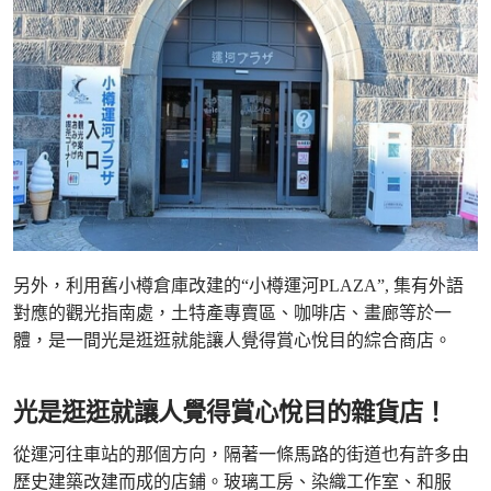
另外，利用舊小樽倉庫改建的“小樽運河PLAZA”, 集有外語
對應的觀光指南處，土特產專賣區、咖啡店、畫廊等於一
體，是一間光是逛逛就能讓人覺得賞心悅目的綜合商店。
光是逛逛就讓人覺得賞心悅目的雜貨店！
從運河往車站的那個方向，隔著一條馬路的街道也有許多由
歷史建築改建而成的店鋪。玻璃工房、染織工作室、和服