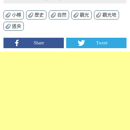
小樽
歷史
自然
觀光
觀光地
道央
Share
Tweet