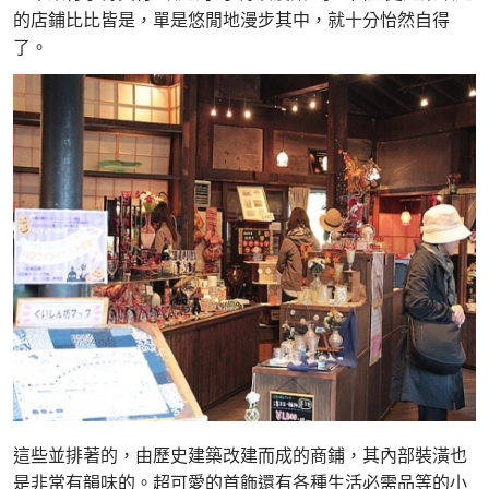
的店鋪比比皆是，單是悠閒地漫步其中，就十分怡然自得
了。
這些並排著的，由歷史建築改建而成的商鋪，其內部裝潢也
是非常有韻味的。超可愛的首飾還有各種生活必需品等的小