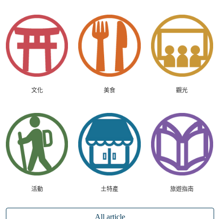
文化
美食
觀光
活動
土特產
旅遊指南
All article