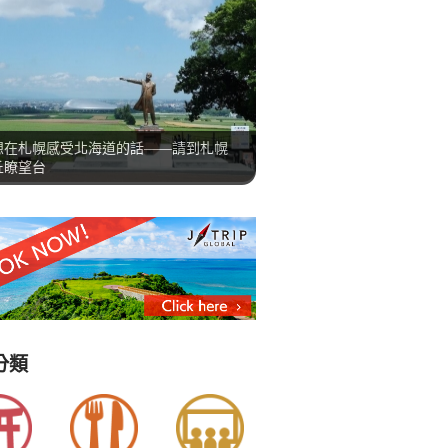
想在札幌感受北海道的話——請到札幌
丘瞭望台
分類