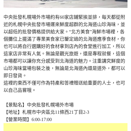
中央批發札幌場外市場約有60家店鋪緊挨並排，每天都從附
近的札幌中央批發市場運來鮮度超群的北海道山珍海味，並
以超低的批發價格提供給大家。“北方美食”海鮮市場裡，各
個攤位上擺滿了專業美食家已鑒定過的北海道應季食材，你
也可以將自行選購好的食材拿到店內的食堂進行加工，所以
這家店非常有人氣。無論是觀光旅遊，還是專程就餐，這個
市場都可以讓你充分感受到北海道的魅力。注重講究鮮度的
山珍海味當場包裝之後，無論是北海道內還是道外，都可以
即日發貨。
這裡的東西不僅可作為特產和答禮贈送給重要的人士，也可
以自己品嘗哦。
【景點名】中央批發札幌場外市場
【地址】札幌市中央區北11條西21丁目2-3
【營業時間】6:00-17:00