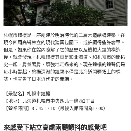
札幌市鐘樓是一座創建於明治時代的二層木造結構建築，在
現今四周高聳林立的現代建築包圍下，或許顯得些許奢華。
但是，如果你在館內瞭解了它的歷史以及機械大鐘的構造
後，就會發現，札幌鐘樓其實是和北海道、和札幌市的開拓
史一起，肩並著肩，頑強地走過來的。現在鐘樓的鐘聲仍是
每小時響起，悠揚清澈的鐘聲不僅是北海道開疆拓土的標
誌，也宣告了日本近代史的開端。
【景點名】札幌市鐘樓
【地址】北海道札幌市中央區北一條西2丁目
【營業時間】8：45-17:10（最後入館時間為17:00）
來感受下站立高處兩腿顫抖的感覺吧