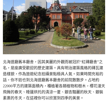
北海道廳舊本廳舍，因其美麗的外觀而被冠於“紅磚廳舍”之
名，是座廣受歡迎的歷史建築。具有明治建築風格的磚瓦建
造樣貌，作為旅遊紀念拍攝景點極具人氣。如果時間充裕的
話，你不妨也到北海道廳舊本廳舍的前院散散步。占地約
22000平方的建築面積內，種植著各類植物和樹木，櫻花漫天
飛舞的春天、睡蓮烘托的清涼一夏、銀杏豔麗的秋天、銀裝
素裹的冬天，在這裡你可以欣賞到四季的美景。