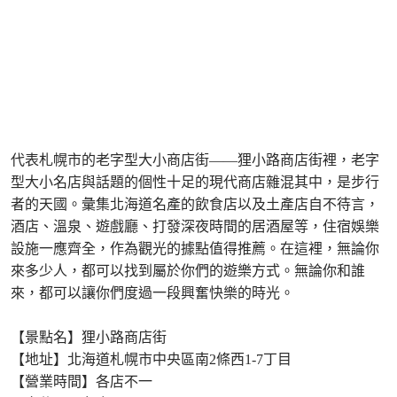
代表札幌市的老字型大小商店街——狸小路商店街裡，老字
型大小名店與話題的個性十足的現代商店雜混其中，是步行
者的天國。彙集北海道名產的飲食店以及土產店自不待言，
酒店、溫泉、遊戲廳、打發深夜時間的居酒屋等，住宿娛樂
設施一應齊全，作為觀光的據點值得推薦。在這裡，無論你
來多少人，都可以找到屬於你們的遊樂方式。無論你和誰
來，都可以讓你們度過一段興奮快樂的時光。
【景點名】狸小路商店街
【地址】北海道札幌市中央區南2條西1-7丁目
【營業時間】各店不一