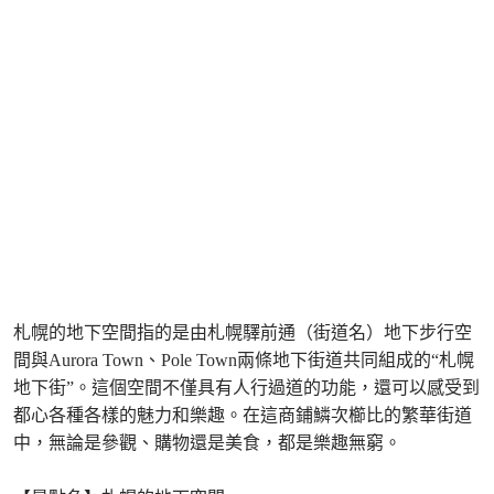
札幌的地下空間指的是由札幌驛前通（街道名）地下步行空
間與Aurora Town、Pole Town兩條地下街道共同組成的“札幌
地下街”。這個空間不僅具有人行過道的功能，還可以感受到
都心各種各樣的魅力和樂趣。在這商鋪鱗次櫛比的繁華街道
中，無論是參觀、購物還是美食，都是樂趣無窮。