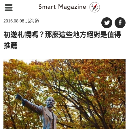
2016.08.08
北海道
初遊札幌嗎？那麼這些地方絕對是值得
推薦