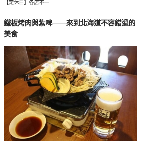
【定休日】各店不一
鐵板烤肉與紮啤——來到北海道不容錯過的
美食