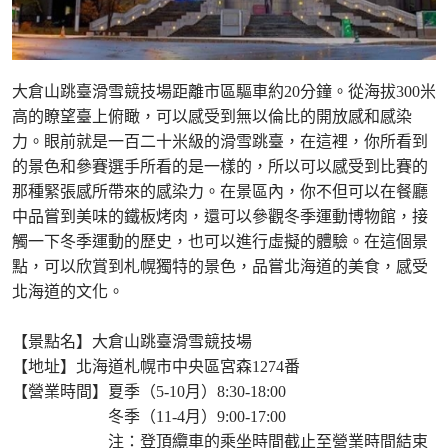
大倉山跳臺滑雪競技場距離市區驅車約20分鐘。從海拔300米
高的瞭望臺上俯瞰，可以感受到無以倫比的開放感和感染
力。眼前就是一百二十米級的滑雪跳臺，在這裡，你所看到
的景色和參賽選手所看的是一樣的，所以可以感受到比賽的
那種緊張感所帶來的感染力。在景區內，你不但可以在餐廳
中品嘗到美味的鐵板烤肉，還可以參觀冬季運動博物館，接
觸一下冬季運動的歷史，也可以進行虛擬的體驗。在這個景
點，可以欣賞到札幌獨特的景色，品嘗北海道的美食，感受
北海道的文化。
【景點名】大倉山跳臺滑雪競技場
【地址】北海道札幌市中央區宮森1274番
【營業時間】夏季（5-10月）8:30-18:00
冬季（11-4月）9:00-17:00
注：登頂纜車的乘坐時間截止至營業時間結束