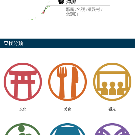
沖繩
那霸
名護
讀穀村
北穀町
查找分類
文化
美食
觀光