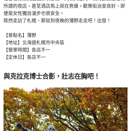
所謂的夜店，甚至酒店馬上就在旁邊。歡樂街治安良好，即
便是女性獨自漫步也很安全。
既然走訪了札幌，那就到夜晚的薄野走走吧！出發！
【景點名】薄野
【地址】北海道札幌市中央區
【營業時間】各店不一
【定休日】各店不一
與克拉克博士合影，壯志在胸吧！