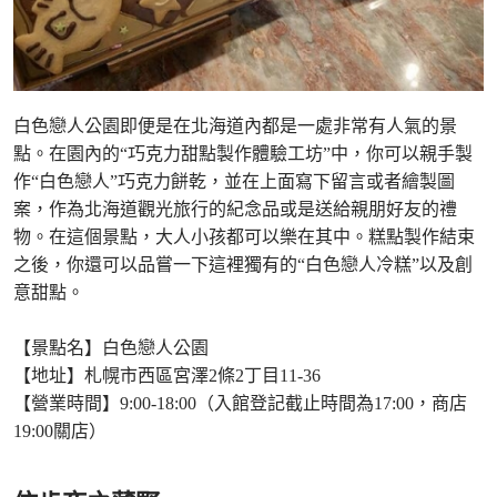
白色戀人公園即便是在北海道內都是一處非常有人氣的景
點。在園內的“巧克力甜點製作體驗工坊”中，你可以親手製
作“白色戀人”巧克力餅乾，並在上面寫下留言或者繪製圖
案，作為北海道觀光旅行的紀念品或是送給親朋好友的禮
物。在這個景點，大人小孩都可以樂在其中。糕點製作結束
之後，你還可以品嘗一下這裡獨有的“白色戀人冷糕”以及創
意甜點。
【景點名】白色戀人公園
【地址】札幌市西區宮澤2條2丁目11-36
【營業時間】9:00-18:00（入館登記截止時間為17:00，商店
19:00關店）