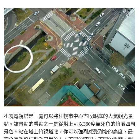
札幌電視塔是一處可以將札幌市中心盡收眼底的人氣觀光景
點。該景點的看點之一是從塔上可以360度無死角的俯瞰四周
景色。站在塔上俯視塔底，你可以強烈感受到塔的高度，最