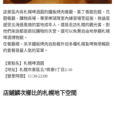
該景區內有札幌啤酒園的鐵板烤肉餐廳、紫丁香館別館、花
園餐廳、購物商場、專業棒球隊室內練習場等設施，無論是
感受北海道風情的當地成年人，還是走訪札幌的觀光客，對
他們來說都是遊玩購物的天堂。還可以免費自由地參觀札幌
啤酒博物館。
在餐廳裡，羔羊鐵板烤肉自助餐外加多種札幌紮啤無限暢飲
的套餐是最人氣的菜單。
【景點名】札幌啤酒園
【地址】札幌市東區北7條東9丁目2-10
【營業時間】11:30-22:00
店鋪鱗次櫛比的札幌地下空間