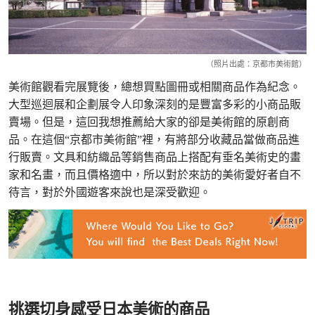
（照片出處：京都市美術館）
美術館觀看完展覽後，總想買點圖冊或相關商品作為紀念。
大型巡迴展和企劃展令人印象深刻的是豐富多彩的小商品販
賣場。但是，這回我想推薦給大家的卻是美術館的原創商
品。在這個“京都市美術館”裡，有將部分收藏品當做商品進
行販賣。文具和紡織品等銷售商品上搭配有垂名美術史的畫
家和名畫，而且價格適中，所以對於來訪的美術愛好者自不
待言，對於外國遊客來說也是深受歡迎。
挑選切身感受日本美術的商品