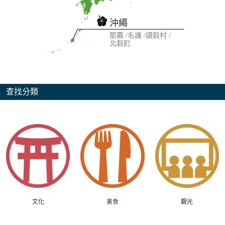
沖繩
那霸
名護
讀穀村
北穀町
查找分類
文化
美食
觀光