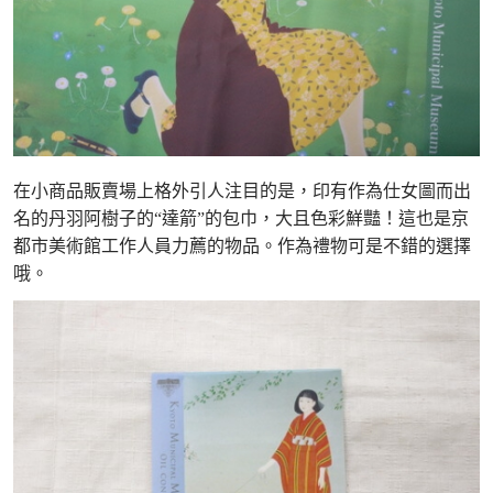
在小商品販賣場上格外引人注目的是，印有作為仕女圖而出
名的丹羽阿樹子的“達箭”的包巾，大且色彩鮮豔！這也是京
都市美術館工作人員力薦的物品。作為禮物可是不錯的選擇
哦。