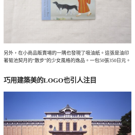
另外，在小商品販賣場的一隅也發現了吸油紙。這張是油印
著菊池契月的“散步”的少女風格的逸品。一包50張350日元。
巧用建築美的LOGO也引人注目