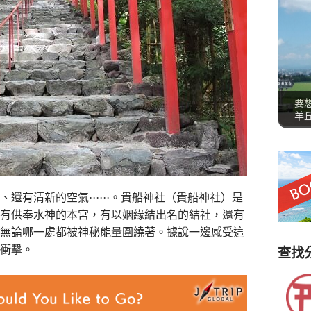
要
羊
還有清新的空氣······。貴船神社（貴船神社）是
有供奉水神的本宮，有以姻緣結出名的結社，還有
無論哪一處都被神秘能量圍繞著。據說一邊感受這
衝擊。
查找