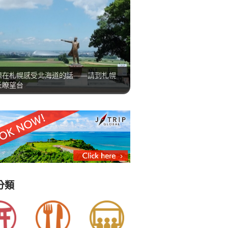
想在札幌感受北海道的話——請到札幌
丘瞭望台
分類