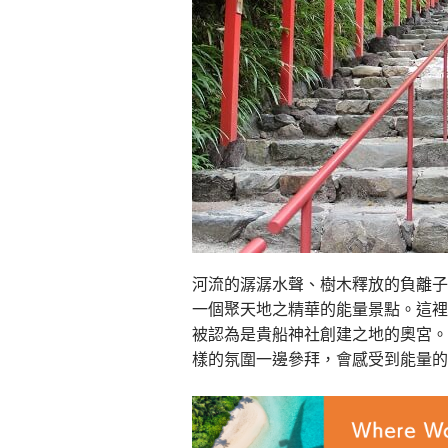
河流的潺潺水聲、樹木釋放的負離子、
一個聚天地之精華的能量景點。這裡
被認為是貴船神社創建之地的奧宮。
樣的氛圍一邊參拜，會感受到能量的