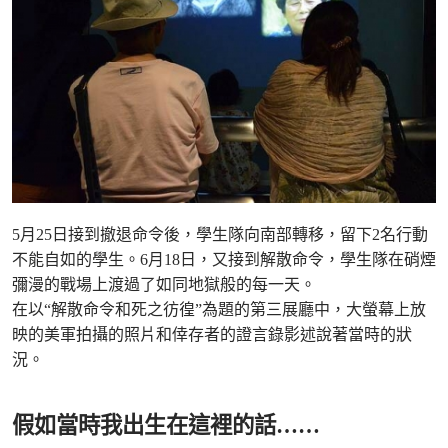
5月25日接到撤退命令後，學生隊向南部轉移，留下2名行動
不能自如的學生。6月18日，又接到解散命令，學生隊在硝煙
彌漫的戰場上渡過了如同地獄般的每一天。
在以“解散命令和死之彷徨”為題的第三展廳中，大螢幕上放
映的美軍拍攝的照片和倖存者的證言錄影述說著當時的狀
況。
假如當時我出生在這裡的話……