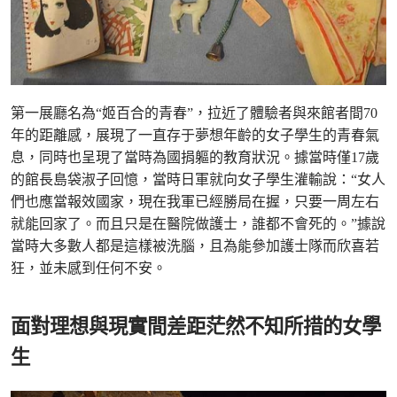
第一展廳名為“姬百合的青春”，拉近了體驗者與來館者間70
年的距離感，展現了一直存于夢想年齡的女子學生的青春氣
息，同時也呈現了當時為國捐軀的教育狀況。據當時僅17歲
的館長島袋淑子回憶，當時日軍就向女子學生灌輸說：“女人
們也應當報效國家，現在我軍已經勝局在握，只要一周左右
就能回家了。而且只是在醫院做護士，誰都不會死的。”據說
當時大多數人都是這樣被洗腦，且為能參加護士隊而欣喜若
狂，並未感到任何不安。
面對理想與現實間差距茫然不知所措的女學
生