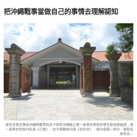
把沖繩戰事當做自己的事情去理解認知
姬百合學生隊由沖繩師範學校女子部和沖繩縣立第一高等女學校的學生和老師組成，第
一高等女校校刊名為《乙姬》，女子師範校刊為《百白合》，兩刊各取一部分，故取名
姬百合。