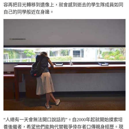
容再把目光轉移到遺像上，就會感到逝去的學生隊成員如同
自己的同學般近在身邊。
“人總有一天會無法開口說話的”。自2000年起就開始摸索培
養後繼者，希望他們能夠代替戰爭倖存者口傳親身經歷。現