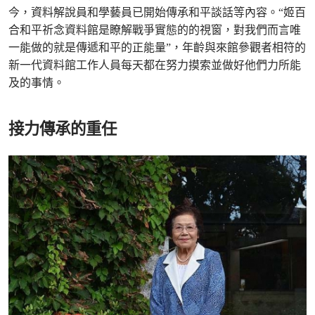
今，資料解說員和學藝員已開始傳承和平談話等內容。“姬百
合和平祈念資料館是瞭解戰爭實態的的視窗，對我們而言唯
一能做的就是傳遞和平的正能量”，年齡與來館參觀者相符的
新一代資料館工作人員每天都在努力摸索並做好他們力所能
及的事情。
接力傳承的重任