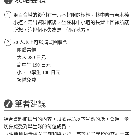
姬百合塔的後側有一片不起眼的樹林，林中修葺著木棧
小道。走出資料館後，坐在林中小道的長凳上回顧所感
所想，這裡倒不失為是一個好地方。
20 人以上可以購買團體票
團體票價
大人 280 日元
高中生 190 日元
小、中學生 100 日元
領隊免費
筆者建議
結合資料館展出的內容，試著尋訪以下景點的話，會進一步
切身感受到學生隊的每位成員。
1) 沖繩師範學校女子部和縣立第一高等女子學校的安裡十字