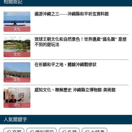
相關遊記
遍游沖繩之三——沖繩縣和平祈念資料館
文化
琉球王朝文化和自然景色！世界遺產“識名園” 意想
不到的遊玩法
文化
在祈願和平之地，體驗沖繩戰慘狀
文化
感知文化、瞭解歷史 沖繩縣立博物館·美術館
文化
人氣關鍵字