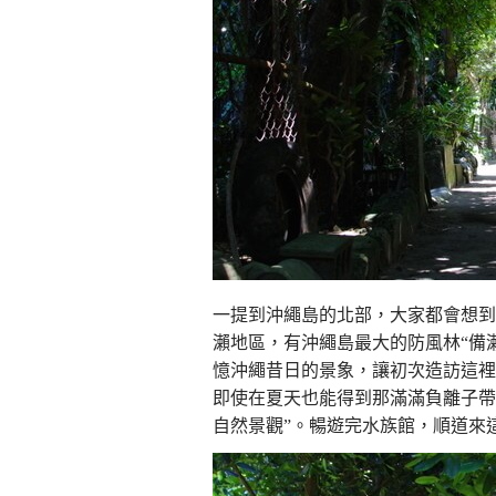
一提到沖繩島的北部，大家都會想到
瀨地區，有沖繩島最大的防風林“備
憶沖繩昔日的景象，讓初次造訪這裡
即使在夏天也能得到那滿滿負離子帶
自然景觀”。暢遊完水族館，順道來