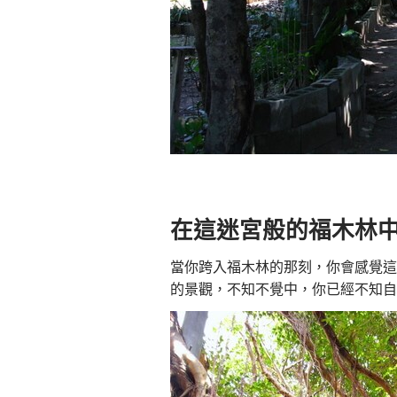
在這迷宮般的福木林
當你跨入福木林的那刻，你會感覺這
的景觀，不知不覺中，你已經不知自