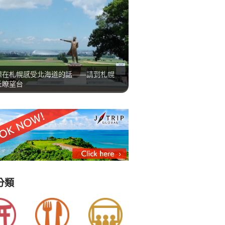
想在札幌感受北海道的話——請到札幌
丘瞭望台
分類