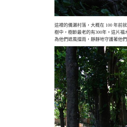
這裡的備瀨村落，大概在 100 年
樹中，樹齡最老的有300年。這片
為他們遮風擋雨，靜靜地守護著他們