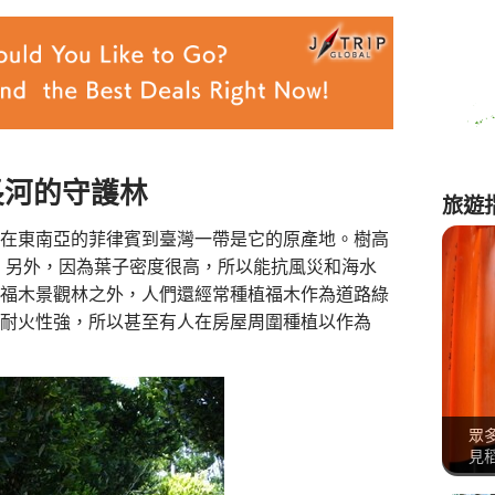
長河的守護林
旅遊
在東南亞的菲律賓到臺灣一帶是它的原產地。樹高
強。另外，因為葉子密度很高，所以能抗風災和海水
福木景觀林之外，人們還經常種植福木作為道路綠
耐火性強，所以甚至有人在房屋周圍種植以作為
眾
見