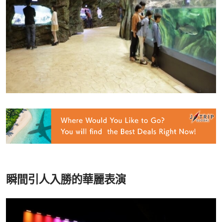
瞬間引人入勝的華麗表演