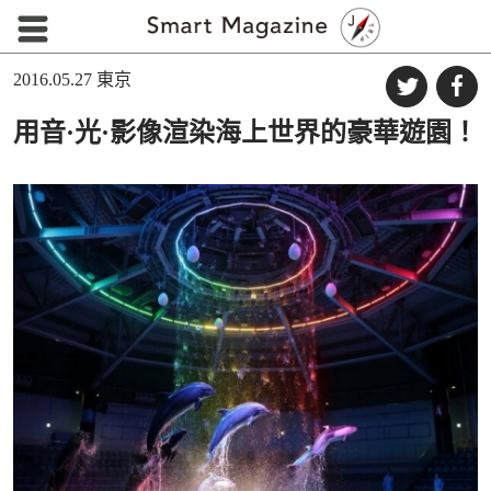
2016.05.27
東京
用音·光·影像渲染海上世界的豪華遊園！