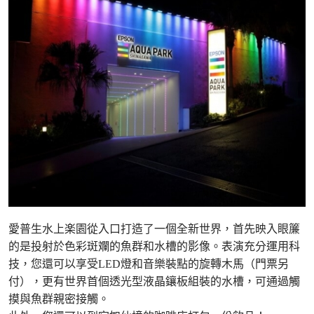
愛普生水上楽園從入口打造了一個全新世界，首先映入眼簾
的是投射於色彩斑斕的魚群和水槽的影像。表演充分運用科
技，您還可以享受LED燈和音樂裝點的旋轉木馬（門票另
付），更有世界首個透光型液晶鑲板組裝的水槽，可通過觸
摸與魚群親密接觸。