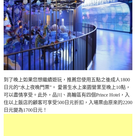
到了晚上如果您想繼續遊玩，推薦您使用五點之後成人1800
日元的“水上夜晚門票”。 愛普生水上楽園營業至晚上10點，
可以盡情享受。此外，品川、高輪區有四個Prince Hotel，入
住以上飯店的顧客可享受500日元折扣，入場票由原來的2200
日元變為1700日元！