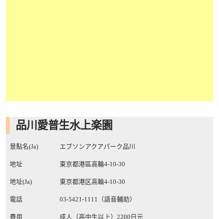
品川愛普生水上楽園
景點名(Ja)
エプソンアクアパーク品川
地址
東京都港區高輪4-10-30
地址(Ja)
東京都港区高輪4-10-30
電話
03-5421-1111（語音輔助）
費用
成人（高中生以上）2200日元