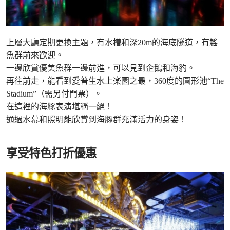
上層大廳定期更換主題，有水槽和深20m的海底隧道，有鰩
魚群前來歡迎。
一邊欣賞優美魚群一邊前進，可以見到企鵝和海豹。
再往前走，能看到愛普生水上楽園之最，360度的圓形池“The
Stadium”（需另付門票）。
在這裡的海豚表演堪稱一絕！
通過水幕和照明能欣賞到海豚群充滿活力的身姿！
享受特色打折優惠