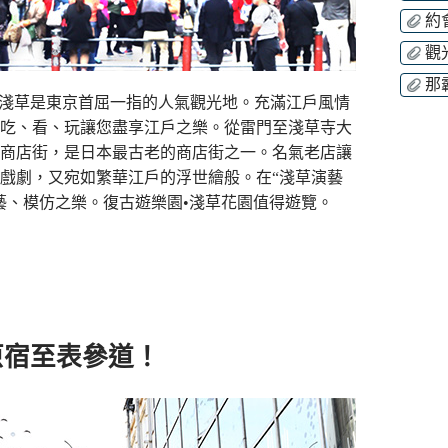
約
觀
那
，淺草是東京首屈一指的人氣觀光地。充滿江戶風情
吃、看、玩讓您盡享江戶之樂。從雷門至淺草寺大
商店街，是日本最古老的商店街之一。名氣老店讓
戲劇，又宛如繁華江戶的浮世繪般。在“淺草演藝
藝、模仿之樂。復古遊樂園•淺草花園值得遊覽。
原宿至表參道！