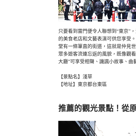
只要看到雷門便令人聯想到“東京”
的美食老店和文藝表演可供您享受。
堂有一條筆直的街道，這就是仲見世
眾多遊客流連忘返的風貌，既像觀看
大廳”可享受相聲、譏諷小故事、曲
【景點名】淺草
【地址】東京都台東區
推薦的觀光景點！從