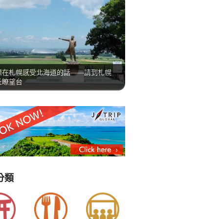
想在札幌感受北海道的話——請到札幌
丘瞭望台
分類