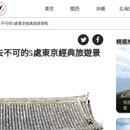
東京
關西
沖繩
北海
去不可的5處東京經典旅遊景點
精選
去不可的5處東京經典旅遊景
南
橋（