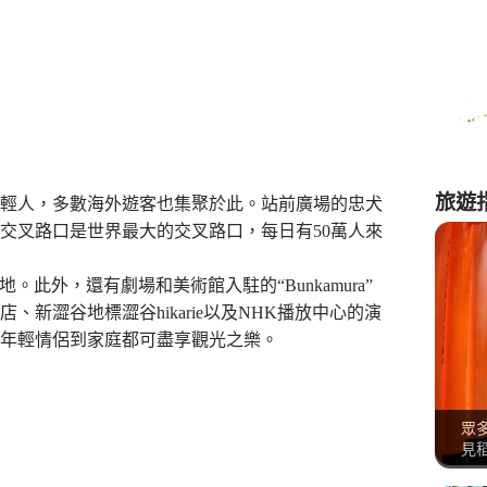
旅遊
輕人，多數海外遊客也集聚於此。站前廣場的忠犬
交叉路口是世界最大的交叉路口，每日有50萬人來
地。此外，還有劇場和美術館入駐的“Bunkamura”
新澀谷地標澀谷hikarie以及NHK播放中心的演
年輕情侶到家庭都可盡享觀光之樂。
眾
見