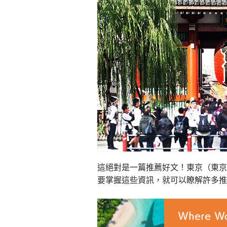
這絕對是一篇推薦好文！東京（東京
要掌握這些資訊，就可以瞭解許多推