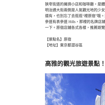
狹窄街道的擁擠小店和咖啡廳，是體
明治通大街兩側是人氣觀光地的少女時
還有，也別忘了去逛逛“裡原宿”哦。推
參道有表參道 Hills，那裡的名
一下。原宿店鋪各式各樣，推薦遊覽
【景點名】原宿
【地址】東京都澀谷區
高雅的觀光旅遊景點