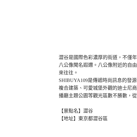
澀谷是國際色彩濃厚的街道，不僅年
八公像聞名遐邇。八公像附近的自由
來往往。
SHIBUYA109是傳遞時尚訊息的發源
複合建築、可愛城堡外觀的迪士尼商店、
播廳主題公園等觀光區數不勝數，從
【景點名】澀谷
【地址】東京都澀谷區