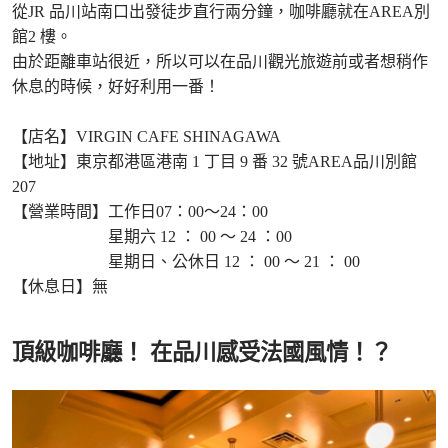
從JR 品川站南口出發徒步直行兩分鐘，咖啡廳就在AREA別
館2 樓。
由於距離車站很近，所以可以在品川觀光旅遊前或者想稍作
休息的時候，好好利用一番！
【店名】VIRGIN CAFE SHINAGAWA
【地址】東京都港區港南 1 丁目 9 番 32 號AREA品川別館
207
【營業時間】工作日07：00～24：00
星期六 12 ： 00 ～ 24 ：00
星期日、公休日 12 ： 00 ～ 21 ： 00
【休息日】無
頂級咖啡廳！ 在品川感受法國風情！？