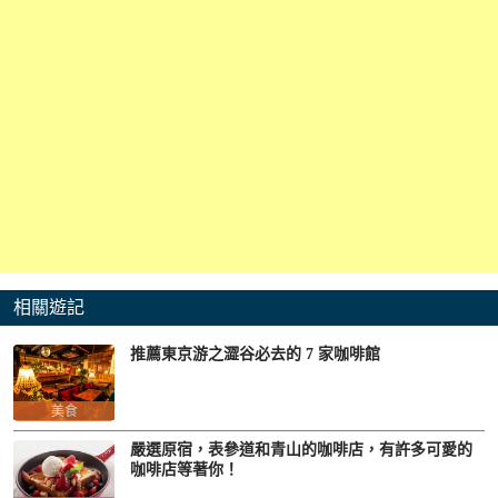
相關遊記
推薦東京游之澀谷必去的 7 家咖啡館
美食
嚴選原宿，表參道和青山的咖啡店，有許多可愛的
咖啡店等著你！