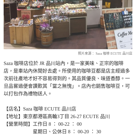
照片來源： Saza 咖啡 ECUTE 品川店
Saza 咖啡店位於 JR 品川站內，是一家美味、正宗的咖啡
店，是車站內休閒好去處。所使用的咖啡豆都是店主經過多
次前往產地才好不容易得到的。其品質優良、味道香醇。一
旦品嘗過便會讚歎其「當之無愧」。店內也銷售咖啡豆，可
以打包作為禮物送人。
【店名】Saza 咖啡 ECUTE 品川店
【地址】東京都港區高輪3丁目 26-27 ECUTE 品川
【營業時間】工作日 8 ： 00-22 ： 00
星期日、公休日 8 ： 00-20 ： 30