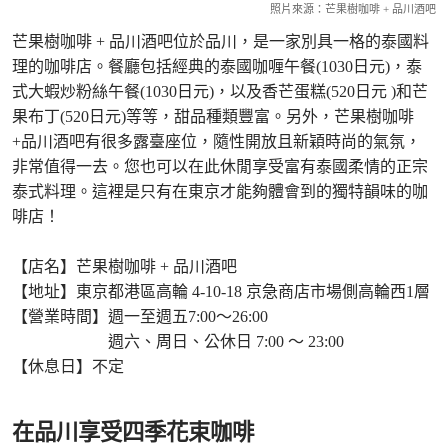
照片來源：芒果樹咖啡 + 品川酒吧
芒果樹咖啡 + 品川酒吧位於品川，是一家別具一格的泰國料
理的咖啡店。餐廳包括經典的泰國咖喱午餐(1030日元)，泰
式大蝦炒粉絲午餐(1030日元)，以及香芒蛋糕(520日元 )和芒
果布丁(520日元)等等，甜品種類豐富。另外，芒果樹咖啡
+品川酒吧有很多露臺座位，隨性開放且新穎時尚的氣氛，
非常值得一去。您也可以在此休閒享受富有泰國柔情的正宗
泰式料理。這裡是只有在東京才能夠體會到的獨特韻味的咖
啡店！
【店名】芒果樹咖啡 + 品川酒吧
【地址】東京都港區高輪 4-10-18 京急商店市場側高輪西1層
【營業時間】週一至週五7:00～26:00
週六、周日、公休日 7:00 ～ 23:00
【休息日】不定
在品川享受四季花束咖啡