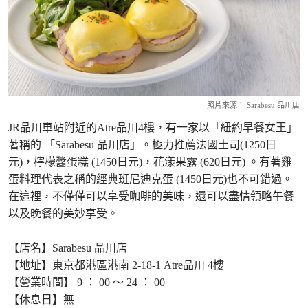
照片來源： Sarabesu 品川店
JR品川車站附近的Atre品川4樓，有一家以「紐約早餐女王」
著稱的 「Sarabesu 品川店」。極力推薦法國土司(1250日
元)，檸檬醬蛋糕 (1450日元)，花漾果露 (620日元) 。有著雞
蛋料理代表之稱的經典班尼迪克蛋 (1450日元)也不可錯過。
在這裡，不僅僅可以享受咖啡的美味，還可以盡情領略午餐
以及晚餐的美妙享受。
【店名】Sarabesu 品川店
【地址】東京都港區港南 2-18-1 Atre品川 4樓
【營業時間】 9 ： 00 ～ 24 ： 00
【休息日】無