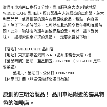
從品川車站南口步行 3 分鐘，品川服務台大廈1樓處就是
WIRED CAFE 品川店。經典菜品有人氣很高的章魚飯、義大
利面等等，值得推薦的還有各種原味飲品、甜點，內容豐
富。除了下午茶時間外，也可以在此悠閒享受午餐和晚餐時
間。此外，咖啡店內還有無線網路設置，可以一邊享受美
味，一邊搜索東京好玩的景點，一定要來嘗試下喲！
【店名】wIRED CAFE 品川店
【地址】東京都港區港南 2-3-13 品川服務台大廈 1 樓
【營業時間】星期一至星期五 8:00-23:00 （ 8:00-11:00 是早
餐菜譜）
星期六、星期日、公休日 11:00-23:00
【休息日】無（以設備維修閉館日為准）
原創的三明治製品！ 品川車站附近的獨具特
色的咖啡店。