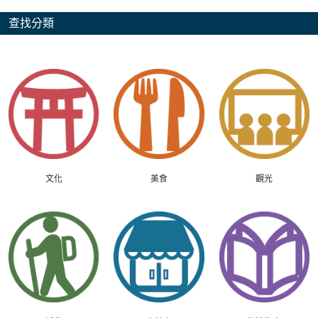
查找分類
文化
美食
觀光