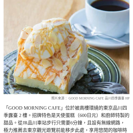
照片來源： GOOD MORNING CAFE 品川四季露臺 HP
「GOOD MORNING CAFE」位於被高樓環繞的東京品川四
季露臺 2 樓。招牌特色是天使蛋糕（600日元）和廚師特製的
甜品。從JR品川車站步行只需要6分鐘，且設有無線網路，
極力推薦去東京觀光遊覽前能移步此處，享用悠閒的咖啡時