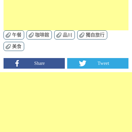
午餐
咖啡館
品川
獨自旅行
美食
Share
Tweet