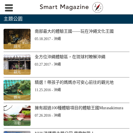
主題公園
南部最大的體驗王國——玩在沖繩文化王國
05.18.2017 - 沖繩
觀光
全方位沖繩體驗區，在琉球村瞭解沖繩
03.27.2017 - 沖繩
觀光
精選！帶孩子的媽媽亦可安心前往的觀光地
11.25.2016 - 沖繩
觀光
擁有超過100種體驗項目的體驗王國Murasakimura
07.26.2016 - 沖繩
活動