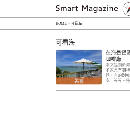
HOME
可看海
可看海
在海景餐
咖啡廳
本文是關於海
多家具有獨特
體，有的則較
美食
安，等等。秘