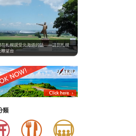
想在札幌感受北海道的話——請到札幌
丘瞭望台
分類