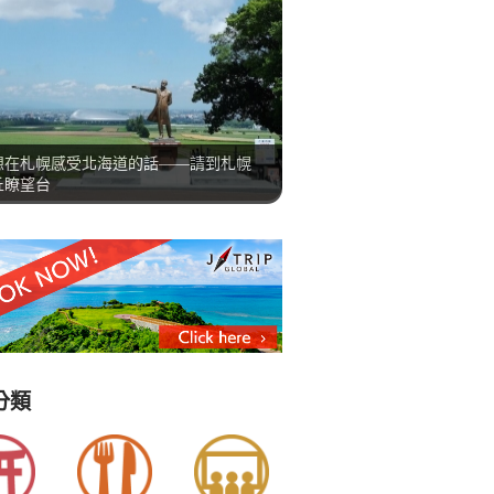
想在札幌感受北海道的話——請到札幌
丘瞭望台
分類