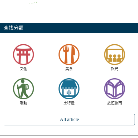
查找分類
文化
美食
觀光
活動
土特產
旅遊指南
All article