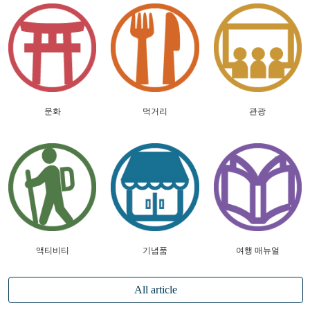
문화
먹거리
관광
액티비티
기념품
여행 매뉴얼
All article