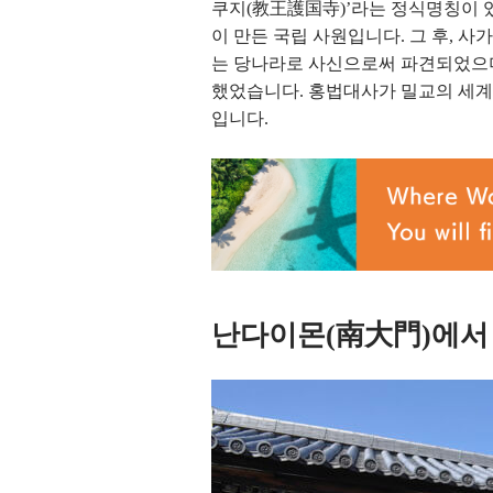
쿠지(教王護国寺)’라는 정식명칭이 있
이 만든 국립 사원입니다. 그 후, 
는 당나라로 사신으로써 파견되었으
했었습니다. 홍법대사가 밀교의 세계
입니다.
난다이몬(南大門)에서