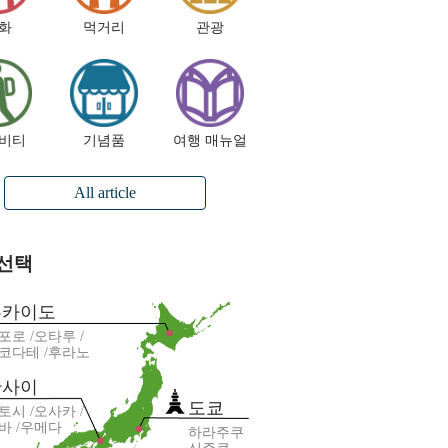
화
먹거리
관광
비티
기념품
여행 매뉴얼
All article
 선택
홋카이도
포로
오타루
코다테
후라노
칸사이
도쿄
토시
오사카
바
우메다
하라주쿠