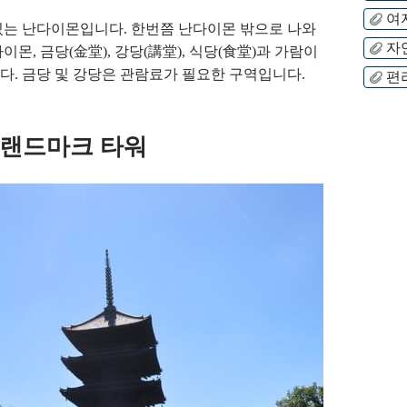
여
있는 난다이몬입니다. 한번쯤 난다이몬 밖으로 나와
자
몬, 금당(金堂), 강당(講堂), 식당(食堂)과 가람이
다. 금당 및 강당은 관람료가 필요한 구역입니다.
편
 랜드마크 타워