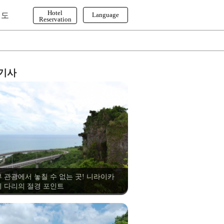
Hotel
이도
Language
Reservation
English
한국어
繁体字
 기사
 관광에서 놓칠 수 없는 곳! 니라이카
 다리의 절경 포인트