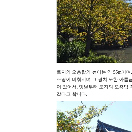
토지의 오층탑의 높이는 약 55m이며
조명이 비춰지며 그 경치 또한 아름
어 있어서, 옛날부터 토지의 오층탑
같다고 합니다.