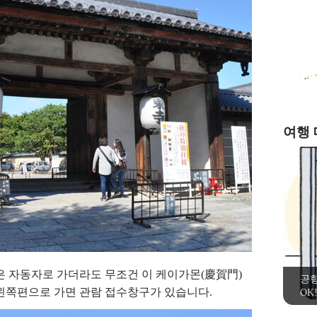
여행
은 자동자로 가더라도 무조건 이 케이가몬(慶賀門)
공
 왼쪽편으로 가면 관람 접수창구가 있습니다.
OK