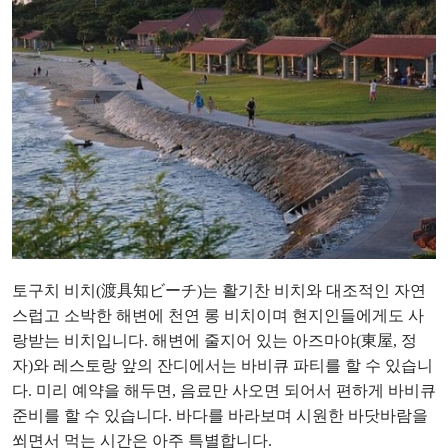
토구치 비치(渡具知ビーチ)는 활기찬 비치와 대조적인 자연
스럽고 소박한 해변에 천연 롱 비치이며 현지인들에게도 사
랑받는 비치입니다. 해변에 줄지어 있는 아즈마야(東屋, 정
자)와 레스토랑 앞의 잔디에서는 바비큐 파티를 할 수 있습니
다. 미리 예약을 해두면, 음료만 사오면 되어서 편하게 바비큐
준비를 할 수 있습니다. 바다를 바라보며 시원한 바닷바람을
쐬면서 먹는 시간은 아주 특별합니다.