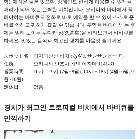
함), 매점은 물론 있으며, 장애인도 편하게 이용할 수 있게끔
배려가 되어 있는 완벽한 비치입니다. 오키나와 바다에서 꼭
해야하는 바비큐도 전화로 바로 예약을 할 수 있어 스스로 준
비를 안해도 편하게 즐길 수 있습니다. 투명한 바다에서 논 후
에는 멀리 보이는 쿠다카 섬(久高島)을 바라보면서 바비큐를
하세요. 맛있는 음식과 최고인 경치를 마음껏 즐기세요.
スポット名 아자마산산 비치 (あざまサンサンビーチ)
住所 오키나와 난조시 치넨 아자마 1141-31
営業時間 10시 ~ 19시 (7월~8월), 10시 ~ 18시 (4월~6월, 9
월~10월)
定休日 없음
경치가 최고인 트로피컬 비치에서 바비큐를
만끽하기