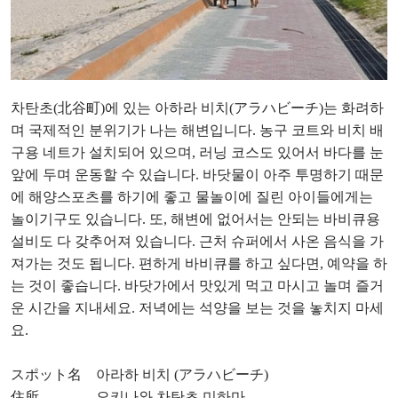
차탄초(北谷町)에 있는 아하라 비치(アラハビーチ)는 화려하
며 국제적인 분위기가 나는 해변입니다. 농구 코트와 비치 배
구용 네트가 설치되어 있으며, 러닝 코스도 있어서 바다를 눈
앞에 두며 운동할 수 있습니다. 바닷물이 아주 투명하기 때문
에 해양스포츠를 하기에 좋고 물놀이에 질린 아이들에게는
놀이기구도 있습니다. 또, 해변에 없어서는 안되는 바비큐용
설비도 다 갖추어져 있습니다. 근처 슈퍼에서 사온 음식을 가
져가는 것도 됩니다. 편하게 바비큐를 하고 싶다면, 예약을 하
는 것이 좋습니다. 바닷가에서 맛있게 먹고 마시고 놀며 즐거
운 시간을 지내세요. 저녁에는 석양을 보는 것을 놓치지 마세
요.
スポット名 아라하 비치 (アラハビーチ)
住所 오키나와 차탄초 미하마