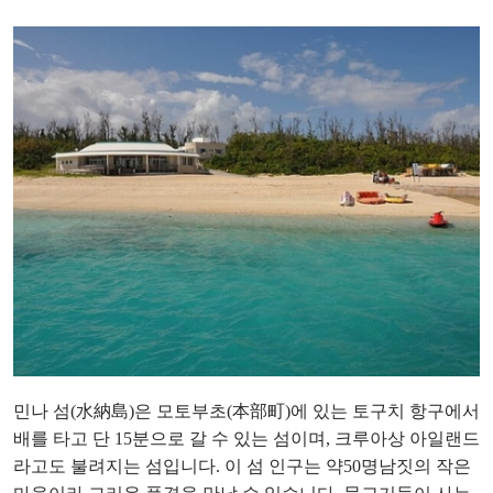
민나 섬(水納島)은 모토부초(本部町)에 있는 토구치 항구에서
배를 타고 단 15분으로 갈 수 있는 섬이며, 크루아상 아일랜드
라고도 불려지는 섬입니다. 이 섬 인구는 약50명남짓의 작은