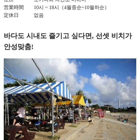
営業時間 10시 ~ 18시（4월중순~10월하순）
定休日 없음
바다도 시내도 즐기고 싶다면, 선셋 비치가
안성맞춤!