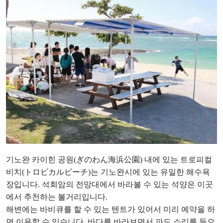
기노완 카이힌 공원(ぎのわん海浜公園) 내에 있는 트로피컬
비치(トロビカルビーチ)는 기노완시에 있는 유일한 해수욕
장입니다. 석회암의 전망대에서 바라볼 수 있는 석양은 이곳
에서 추천하는 볼거리입니다.
해변에는 바비큐를 할 수 있는 텐트가 있어서 미리 예약을 하
면 이용할 수 있습니다. 바다를 바라보면서 파도 소리를 들으