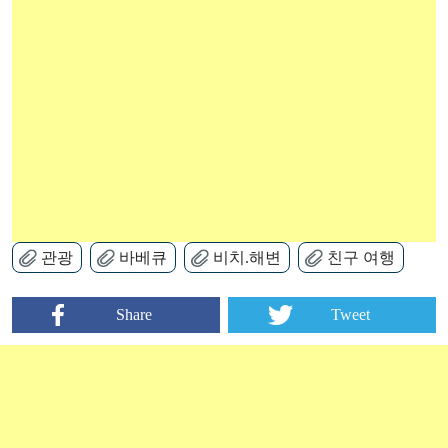
관광
바베큐
비치.해변
친구 여행
Share
Tweet