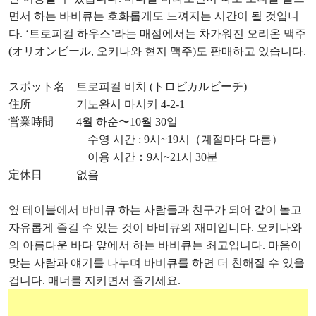
면서 하는 바비큐는 호화롭게도 느껴지는 시간이 될 것입니
다. ‘트로피컬 하우스’라는 매점에서는 차가워진 오리온 맥주
(オリオンビール, 오키나와 현지 맥주)도 판매하고 있습니다.
スポット名 트로피컬 비치 (トロビカルビーチ)
住所 기노완시 마시키 4-2-1
営業時間 4월 하순〜10월 30일
수영 시간 : 9시~19시（계절마다 다름）
이용 시간：9시~21시 30분
定休日 없음
옆 테이블에서 바비큐 하는 사람들과 친구가 되어 같이 놀고
자유롭게 즐길 수 있는 것이 바비큐의 재미입니다. 오키나와
의 아름다운 바다 앞에서 하는 바비큐는 최고입니다. 마음이
맞는 사람과 얘기를 나누며 바비큐를 하면 더 친해질 수 있을
겁니다. 매너를 지키면서 즐기세요.