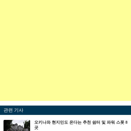
관련 기사
오키나와 현지민도 온다는 추천 쉼터 및 파워 스폿 8
곳