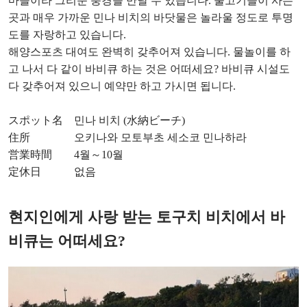
마을이라 그리운 풍경을 만날 수 있습니다. 물고기들이 사는
곳과 매우 가까운 민나 비치의 바닷물은 놀라울 정도로 투명
도를 자랑하고 있습니다.
해양스포츠 대여도 완벽히 갖추어져 있습니다. 물놀이를 하
고 나서 다 같이 바비큐 하는 것은 어떠세요? 바비큐 시설도
다 갖추어져 있으니 예약만 하고 가시면 됩니다.
スポット名 민나 비치 (水納ビーチ)
住所 오키나와 모토부초 세소코 민나하라
営業時間 4월～10월
定休日 없음
현지인에게 사랑 받는 토구치 비치에서 바
비큐는 어떠세요?