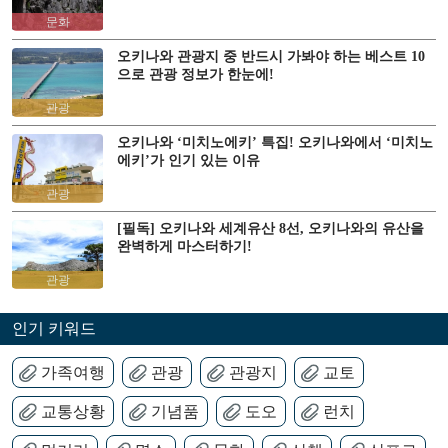
문화
오키나와 관광지 중 반드시 가봐야 하는 베스트 10
으로 관광 정보가 한눈에!
관광
오키나와 ‘미치노에키’ 특집! 오키나와에서 ‘미치노
에키’가 인기 있는 이유
관광
[필독] 오키나와 세계유산 8선, 오키나와의 유산을
완벽하게 마스터하기!
관광
인기 키워드
가족여행
관광
관광지
교토
교통상황
기념품
도오
런치