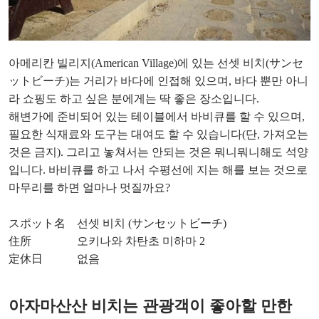
아메리칸 빌리지(American Village)에 있는 선셋 비치(サンセ
ットビーチ)는 거리가 바다에 인접해 있으며, 바다 뿐만 아니
라 쇼핑도 하고 싶은 분에게는 딱 좋은 장소입니다.
해변가에 준비되어 있는 테이블에서 바비큐를 할 수 있으며,
필요한 식재료와 도구는 대여도 할 수 있습니다(단, 가져오는
것은 금지). 그리고 놓쳐서는 안되는 것은 뭐니뭐니해도 석양
입니다. 바비큐를 하고 나서 수평선에 지는 해를 보는 것으로
마무리를 하면 얼마나 멋질까요?
スポット名 선셋 비치 (サンセットビーチ)
住所 오키나와 차탄초 미하마 2
定休日 없음
아자마산산 비치는 관광객이 좋아할 만한