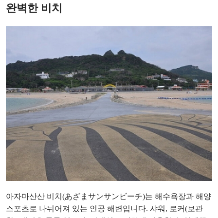
완벽한 비치
아자마산산 비치(あざまサンサンビーチ)는 해수욕장과 해양
스포츠로 나뉘어져 있는 인공 해변입니다. 샤워, 로커(보관