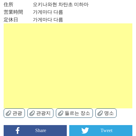
住所 오키나와현 차탄초 미하마
営業時間 가게마다 다름
定休日 가게마다 다름
관광
관광지
들르는 장소
명소
Share
Tweet