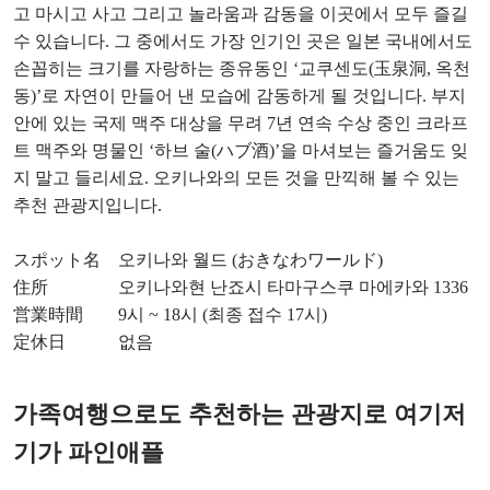
고 마시고 사고 그리고 놀라움과 감동을 이곳에서 모두 즐길
수 있습니다. 그 중에서도 가장 인기인 곳은 일본 국내에서도
손꼽히는 크기를 자랑하는 종유동인 ‘교쿠센도(玉泉洞, 옥천
동)’로 자연이 만들어 낸 모습에 감동하게 될 것입니다. 부지
안에 있는 국제 맥주 대상을 무려 7년 연속 수상 중인 크라프
트 맥주와 명물인 ‘하브 술(ハブ酒)’을 마셔보는 즐거움도 잊
지 말고 들리세요. 오키나와의 모든 것을 만끽해 볼 수 있는
추천 관광지입니다.
スポット名 오키나와 월드 (おきなわワールド)
住所 오키나와현 난죠시 타마구스쿠 마에카와 1336
営業時間 9시 ~ 18시 (최종 접수 17시)
定休日 없음
가족여행으로도 추천하는 관광지로 여기저
기가 파인애플