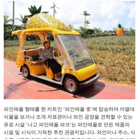
파인애플 형태를 한 카트인 ‘파인애플 호’에 탑승하여 아열대
식물을 보거나 조개 자료관이나 와인 공장을 견학할 수 있는
유료 시설 ‘나고 파인애플 파크’는 파인애플로 만든 제품의
시음 및 시식이 가득한 추천 관광지입니다. 와인이나 주스, 식