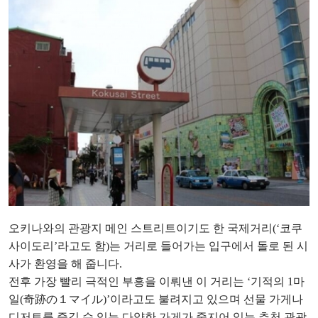
오키나와의 관광지 메인 스트리트이기도 한 국제거리(‘코쿠
사이도리’라고도 함)는 거리로 들어가는 입구에서 돌로 된 시
사가 환영을 해 줍니다.
전후 가장 빨리 극적인 부흥을 이뤄낸 이 거리는 ‘기적의 1마
일(奇跡の１マイル)’이라고도 불려지고 있으며 선물 가게나
디저트를 즐길 수 있는 다양한 가게가 줄지어 있는 추천 관광