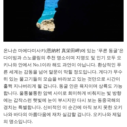
온나손 마에다미사키(恩納村 真栄田岬)에 있는 ‘푸른 동굴’은
다이빙과 스노클링의 추천 명소이며 지명도 및 인기 모두 오
키나와 안에서 No.1이라 해도 과언이 아닙니다. 환상적인 푸
른 세계는 감동을 넘어 말문이 막힐 정도입니다. 게다가 무수
히 있는 물고기들의 모습을 바라보고 있는 것만으로 시간이
훌쩍 지나버리게 될 겁니다. 동굴 안은 육지이며 상륙도 가능
합니다. 울퉁불퉁한 암벽 사이로 희미하게 비춰지는 빛 방향
에는 갑작스런 햇빛에 눈이 부시지만 다시 보는 동중국해의
경치는 특별합니다. 신비적인 이 순간에 아직 보지 못한 오키
나와 바다의 아름다움에 재차 실감할 겁니다. 오키나와 제일
의 명소입니다.