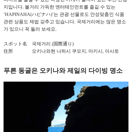
지입니다. 볼거리 가득한 엔터테인먼트를 즐길 수 있는
‘HAPINAHA(ハピナハ)’는 관광 선물로도 안성맞춤인 식품
관련 상품도 제법 갖추고 있습니다. 국제거리에는 많은 명소
가 있으니 꼭 둘러 보세요.
スポット名 국제거리 (国際通り)
住所 오키나와현 나하시 쿠모지, 마키시, 아사토
푸른 동굴은 오키나와 제일의 다이빙 명소