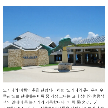
오키나와 여행의 추천 관광지라 하면 ‘오키나와 츄라우미 수
족관’으로 관내에는 어류 중 가장 크다는 고래 상어와 형형색
색의 열대어 등 볼거리가 가득합니다. ‘터치 풀(タッチプー