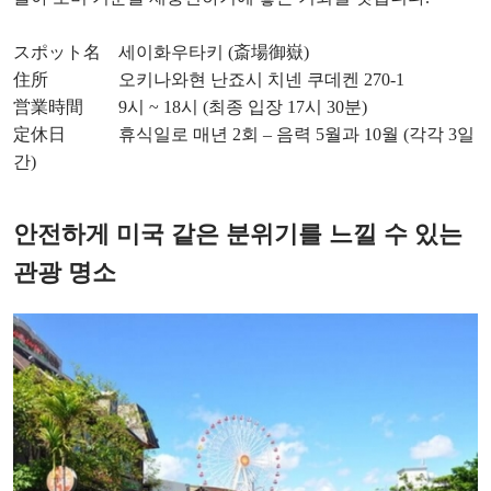
スポット名 세이화우타키 (斎場御嶽)
住所 오키나와현 난죠시 치넨 쿠데켄 270-1
営業時間 9시 ~ 18시 (최종 입장 17시 30분)
定休日 휴식일로 매년 2회 – 음력 5월과 10월 (각각 3일
간)
안전하게 미국 같은 분위기를 느낄 수 있는
관광 명소