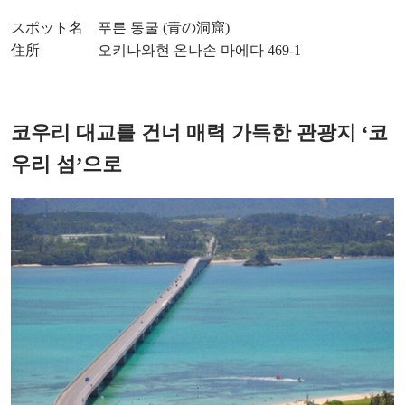
スポット名 푸른 동굴 (青の洞窟)
住所 오키나와현 온나손 마에다 469-1
코우리 대교를 건너 매력 가득한 관광지 ‘코
우리 섬’으로