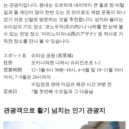
는 관광지입니다. 원내는 오르막과 내리막이 큰 돌로 된 비탈
길과 돌 계단이 많아 한번 도는 것 만으로도 제법 운동이 되니
걷기 쉬운 신발로 방문하는 것을 추천합니다. 성지라 불리는
슈리성의 기도 장소 ‘쿄노우치(京の内)’나 나하를 한 눈에 볼
수 있는 전망 장소 ‘이리노아자나(西のアザナ)’ 등 역사로 가
득찬 장소를 만나 볼 수 있습니다.
スポット名 슈리성 공원 (首里城)
住所 오키나와현 나하시 슈리킨조초 1-2
営業時間 12~3월 8시 30분~18시, 4~6월 및 10~11월 19시
까지, 7~9월은 20시까지
※입장권 판매 마감은 폐관 시간 30분 전
定休日 7월 첫번째 수요일과 그 다음날
관광객으로 활기 넘치는 인기 관광지