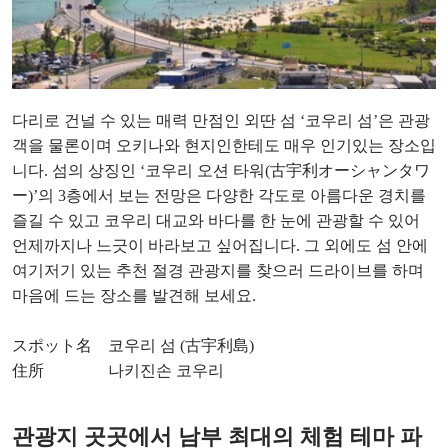
다리로 건널 수 있는 매력 만점인 외딴 섬 ‘코우리 섬’은 관광
객을 물론이며 오키나와 현지인한테도 매우 인기있는 장소입
니다. 섬의 상징인 ‘코우리 오션 타워(古宇利オーシャンタワ
ー)’의 3층에서 보는 전망은 다양한 각도로 아름다운 경치를
즐길 수 있고 코우리 대교와 바다를 한 눈에 관광할 수 있어
언제까지나 느긋이 바라보고 싶어집니다. 그 외에도 섬 안에
여기저기 있는 추천 절경 관광지를 찾으러 드라이브를 하며
마음에 드는 장소를 발견해 보세요.
スポット名 코우리 섬 (古宇利島)
住所 나키진손 코우리
관광지 곳곳에서 남부 최대의 체험 테마 파