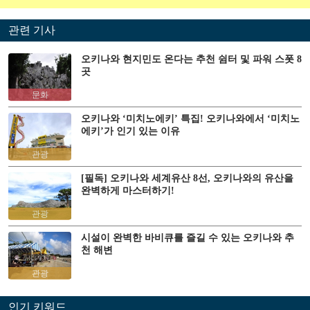
관련 기사
오키나와 현지민도 온다는 추천 쉼터 및 파워 스폿 8
곳
문화
오키나와 ‘미치노에키’ 특집! 오키나와에서 ‘미치노
에키’가 인기 있는 이유
관광
[필독] 오키나와 세계유산 8선, 오키나와의 유산을
완벽하게 마스터하기!
관광
시설이 완벽한 바비큐를 즐길 수 있는 오키나와 추
천 해변
관광
인기 키워드