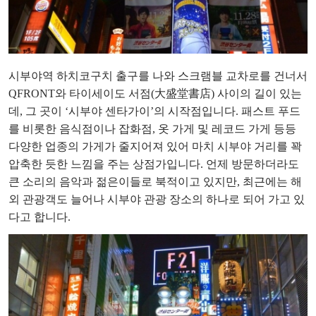
시부야역 하치코구치 출구를 나와 스크램블 교차로를 건너서
QFRONT와 타이세이도 서점(大盛堂書店) 사이의 길이 있는
데, 그 곳이 ‘시부야 센타가이’의 시작점입니다. 패스트 푸드
를 비롯한 음식점이나 잡화점, 옷 가게 및 레코드 가게 등등
다양한 업종의 가게가 줄지어져 있어 마치 시부야 거리를 꽉
압축한 듯한 느낌을 주는 상점가입니다. 언제 방문하더라도
큰 소리의 음악과 젊은이들로 북적이고 있지만, 최근에는 해
외 관광객도 늘어나 시부야 관광 장소의 하나로 되어 가고 있
다고 합니다.