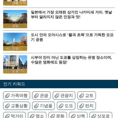
관광
일본에서 가장 오래된 상가인 나카미세 거리. 옛날
부터 달라지지 않은 인정과 맛!
관광
도시 안의 오아시스로 ‘물과 초목’으로 가득한 요요
기 공원
관광
시부야 만이 아닌 도쿄를 상징하는 유명 장소이며,
수많은 영화에도 등장!
관광
인기 키워드
가족여행
관광
관광지
교토
교통상황
기념품
도오
런치
먹거리
명소
문화
산책
삿포로