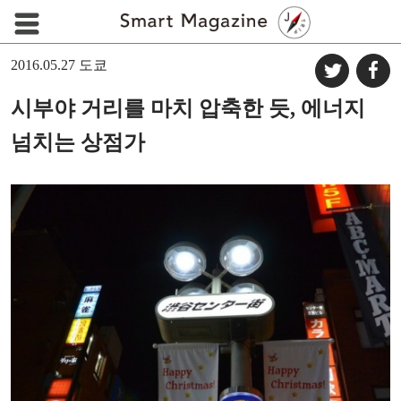
2016.05.27
도쿄
시부야 거리를 마치 압축한 듯, 에너지
넘치는 상점가