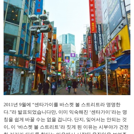
2011년 9월에 “센타가이를 바스켓 볼 스트리트라 명명한
다.”라 발표되었습니다만, 이미 익숙해진 ‘센타가이’라는 명
칭을 쉽게 바꿀 수는 없을 겁니다. 단지, 잊어서는 안되는 것
이, 이 ‘바스켓 볼 스트리트’라 짓게 된 이유는 시부야가 건전