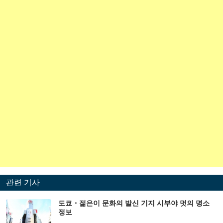
관련 기사
도쿄・젊은이 문화의 발신 기지 시부야 멋의 명소
정보