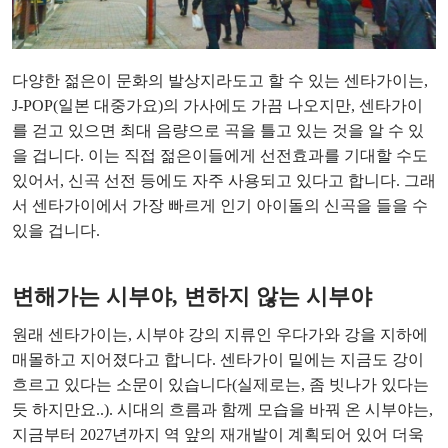
다양한 젊은이 문화의 발상지라도고 할 수 있는 센타가이는,
J-POP(일본 대중가요)의 가사에도 가끔 나오지만, 센타가이
를 걷고 있으면 최대 음량으로 곡을 틀고 있는 것을 알 수 있
을 겁니다. 이는 직접 젊은이들에게 선전효과를 기대할 수도
있어서, 신곡 선전 등에도 자주 사용되고 있다고 합니다. 그래
서 센타가이에서 가장 빠르게 인기 아이돌의 신곡을 들을 수
있을 겁니다.
변해가는 시부야, 변하지 않는 시부야
원래 센타가이는, 시부야 강의 지류인 우다가와 강을 지하에
매몰하고 지어졌다고 합니다. 센타가이 밑에는 지금도 강이
흐르고 있다는 소문이 있습니다(실제로는, 좀 빗나가 있다는
듯 하지만요..). 시대의 흐름과 함께 모습을 바꿔 온 시부야는,
지금부터 2027년까지 역 앞의 재개발이 계획되어 있어 더욱