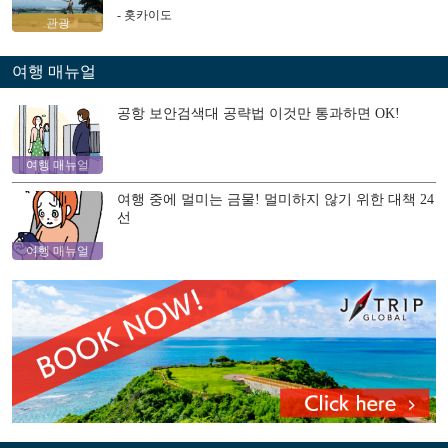
- 홋카이도
관광
여행 매뉴얼
공항 보안검색대 공략법 이것만 통과하면 OK!
여행 매뉴얼
여행 중에 멀미는 금물! 멀미하지 않기 위한 대책 24
선
여행 매뉴얼