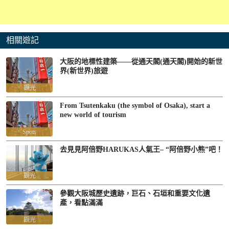
相關遊記
大阪的地標性建築——從通天閣(通天閣)開始的新世
界(新世界)旅遊
觀光
From Tsutenkaku (the symbol of Osaka), start a
new world of tourism
Spots
去見見阿倍野HARUKAS人氣王– “阿倍野小熊”吧！
觀光
參觀大阪城歷史遺跡，巨石、石垣和重要文化遺
產，看點滿滿
觀光