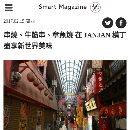
2017.02.15
關西
串燒、牛筋串、章魚燒 在 JANJAN 橫丁
盡享新世界美味