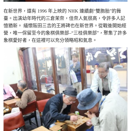
在新世界，還有 1996 年上映的 NHK 連續劇“雙胞胎”的舞
臺。出演幼年時代的三倉茉奈，佳奈人氣很高，令許多人記
憶猶新。 緬懷阪田三吉的王將碑也在新世界。從戰後開始經
營，唯一保留至今的象棋俱樂部–“三桂俱樂部”，聚集了許多
象棋愛好者，在這裡可以充分領略昭和氣息。