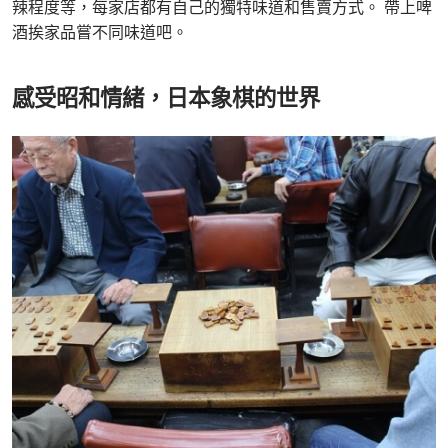
辣程度等，每家店都有自己的獨特味道和售賣方式。 帶上啤
酒挨家品嘗不同味道吧。
感受昭和情緒，日本象棋的世界