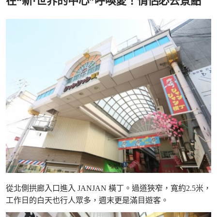
在“新·世界的中心”呼喚愛！情侶必去景點
從北側拱廊入口進入 JANJAN 橫丁。過道狹窄，寬約2.5米，
工作日的白天也行人眾多，週末更是滿目遊客。