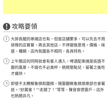
攻略要領
大排長龍的串燒店也有，但是店鋪繁多，可以先去不用
排隊的店嘗嘗，再去其他店，不停變換意境。價格、味
道、種類、店內氛圍各不相同，各具特色。
上午開店的同時就會有客人湧入，啤酒配串燒是街道不
變的風景。不過也不必貪杯，稍微墊點兒，留著之後吃
才痛快。
即使不太瞭解象棋和圍棋，隔窗觀察象棋俱樂部也會著
迷。“好厲害！”“走錯了！”等等，聲音穿透窗戶，店外
也熱鬧非凡。