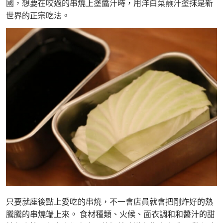
國，想要在咬過的串燒上塗醬汁時，用洋白菜蘸汁塗抹是新
世界的正宗吃法。
只要就座後點上愛吃的串燒，不一會店員就會把剛炸好的熱
騰騰的串燒端上來。 食材種類、火候、面衣調和和醬汁的甜