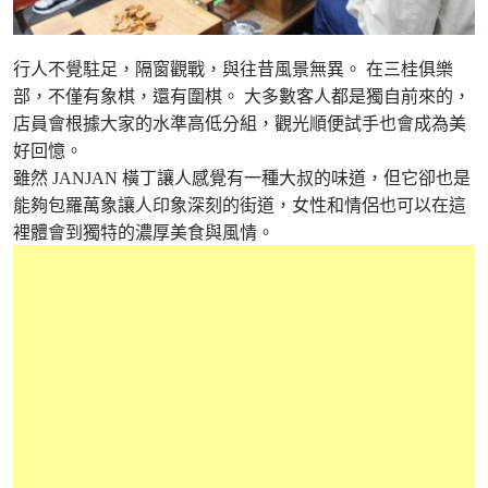
行人不覺駐足，隔窗觀戰，與往昔風景無異。 在三桂俱樂
部，不僅有象棋，還有圍棋。 大多數客人都是獨自前來的，
店員會根據大家的水準高低分組，觀光順便試手也會成為美
好回憶。
雖然 JANJAN 橫丁讓人感覺有一種大叔的味道，但它卻也是
能夠包羅萬象讓人印象深刻的街道，女性和情侶也可以在這
裡體會到獨特的濃厚美食與風情。