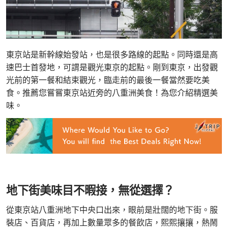
東京站是新幹線始發站，也是很多路線的起點。同時還是高
速巴士首發地，可謂是觀光東京的起點。剛到東京，出發觀
光前的第一餐和結束觀光，臨走前的最後一餐當然要吃美
食。推薦您嘗嘗東京站近旁的八重洲美食！為您介紹精選美
味。
地下街美味目不暇接，無從選擇？
從東京站八重洲地下中央口出來，眼前是壯闊的地下街。服
裝店、百貨店，再加上數量眾多的餐飲店，熙熙攘攘，熱鬧