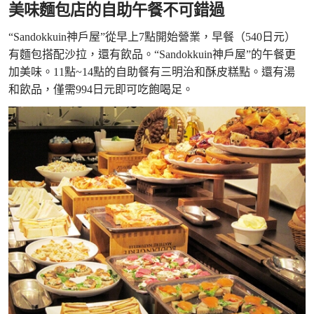
美味麵包店的自助午餐不可錯過
“Sandokkuin神戶屋”從早上7點開始營業，早餐（540日元）
有麵包搭配沙拉，還有飲品。“Sandokkuin神戶屋”的午餐更
加美味。11點~14點的自助餐有三明治和酥皮糕點。還有湯
和飲品，僅需994日元即可吃飽喝足。