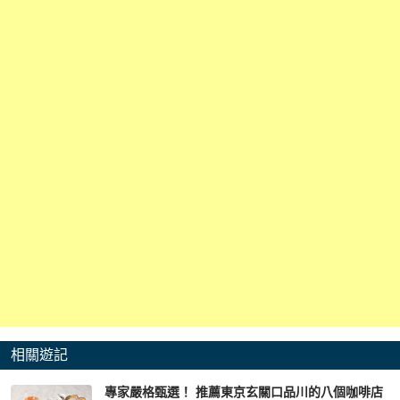
相關遊記
專家嚴格甄選！ 推薦東京玄關口品川的八個咖啡店