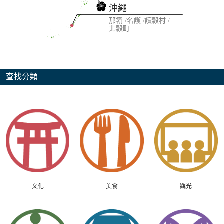
沖繩
那霸
名護
讀穀村
北穀町
查找分類
文化
美食
觀光