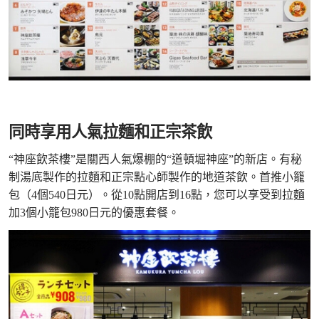
同時享用人氣拉麵和正宗茶飲
“神座飲茶樓”是關西人氣爆棚的“道頓堀神座”的新店。有秘
制湯底製作的拉麵和正宗點心師製作的地道茶飲。首推小籠
包（4個540日元）。從10點開店到16點，您可以享受到拉麵
加3個小籠包980日元的優惠套餐。