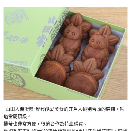
“山田人偶蛋糕”歷經酷愛美食的江戶人挑剔舌頭的磨練，味
道當屬頂級。
攜帶也非常方便，很適合作為特產購買。