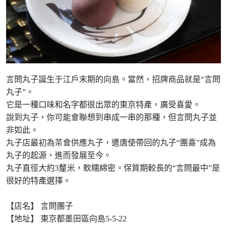
言問丸子誕生于江戶末期的向島。當然，招牌商品就是“言問
丸子”。
它是一種口味和名字都很出眾的東京特產，廣受喜愛。
說到丸子，你可能會聯想到串成一串的那種，但言問丸子並
非如此。
丸子店最初為茶會供應丸子，遣唐使帶回的丸子“團喜”成為
丸子的起源，進而發展至今。
丸子直徑大約3釐米，軟糯綿密。保質期較長的“言問最中”是
很好的特產選擇。
【店名】 言問團子
【地址】 東京都墨田區向島5-5-22