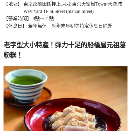
【地址】 東京都墨田區押上1-1-2 東京天空樹Town•天空城
West Yard 1F St.Street (Station Street)
【營業時間】 9點～21點
【休息日】 全年無休 ※年末年初等特定休息日除外
老字型大小特產！彈力十足的船橋屋元祖葛
粉糕！