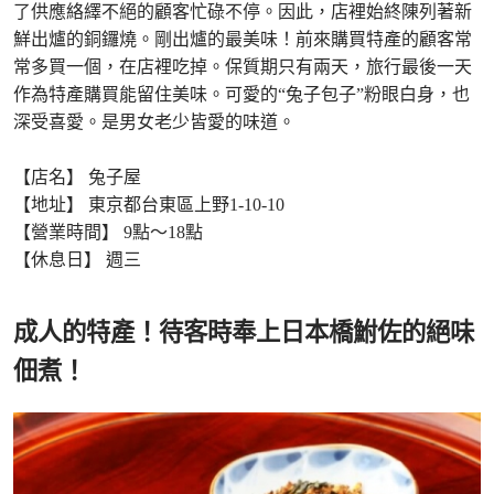
了供應絡繹不絕的顧客忙碌不停。因此，店裡始終陳列著新
鮮出爐的銅鑼燒。剛出爐的最美味！前來購買特產的顧客常
常多買一個，在店裡吃掉。保質期只有兩天，旅行最後一天
作為特產購買能留住美味。可愛的“兔子包子”粉眼白身，也
深受喜愛。是男女老少皆愛的味道。
【店名】 兔子屋
【地址】 東京都台東區上野1-10-10
【營業時間】 9點～18點
【休息日】 週三
成人的特產！待客時奉上日本橋鮒佐的絕味
佃煮！