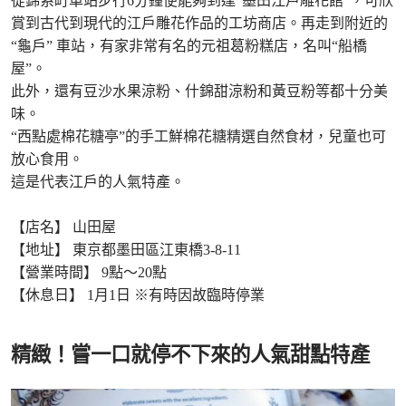
從錦系町車站步行6分鐘便能夠到達“墨田江戶雕花館”，可欣
賞到古代到現代的江戶雕花作品的工坊商店。再走到附近的
“龜戶” 車站，有家非常有名的元祖葛粉糕店，名叫“船橋
屋”。
此外，還有豆沙水果涼粉、什錦甜涼粉和黃豆粉等都十分美
味。
“西點處棉花糖亭”的手工鮮棉花糖精選自然食材，兒童也可
放心食用。
這是代表江戶的人氣特產。
【店名】 山田屋
【地址】 東京都墨田區江東橋3-8-11
【營業時間】 9點～20點
【休息日】 1月1日 ※有時因故臨時停業
精緻！嘗一口就停不下來的人氣甜點特產