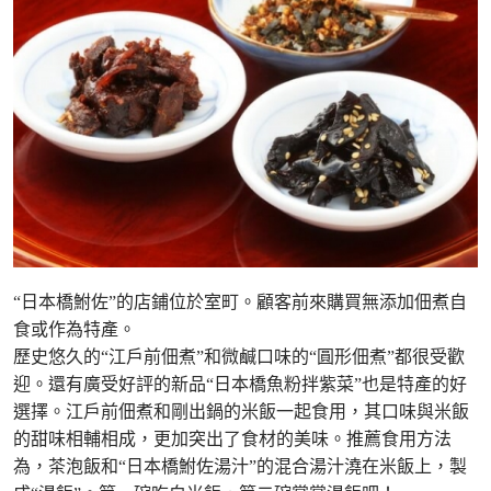
“日本橋鮒佐”的店鋪位於室町。顧客前來購買無添加佃煮自
食或作為特產。
歷史悠久的“江戶前佃煮”和微鹹口味的“圓形佃煮”都很受歡
迎。還有廣受好評的新品“日本橋魚粉拌紫菜”也是特產的好
選擇。江戶前佃煮和剛出鍋的米飯一起食用，其口味與米飯
的甜味相輔相成，更加突出了食材的美味。推薦食用方法
為，茶泡飯和“日本橋鮒佐湯汁”的混合湯汁澆在米飯上，製