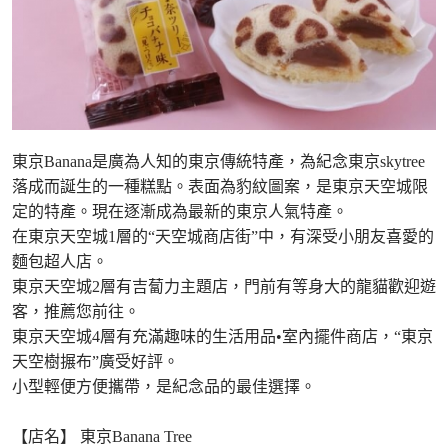
東京Banana是廣為人知的東京傳統特產，為紀念東京skytree
落成而誕生的一種糕點。表面為豹紋圖案，是東京天空城限
定的特產。現在逐漸成為最新的東京人氣特產。
在東京天空城1層的“天空城商店街”中，有深受小朋友喜愛的
麵包超人店。
東京天空城2層有吉蔔力主題店，門前有等身大的龍貓歡迎遊
客，推薦您前往。
東京天空城4層有充滿趣味的生活用品•室內擺件商店，“東京
天空樹搌布”廣受好評。
小型輕便方便攜帶，是紀念品的最佳選擇。
【店名】 東京Banana Tree