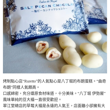
烤制點心店“Ruretto”的人氣點心是八丁堀的布朗蛋糕。“曲奇
布朗”同樣人氣頗高。
口感綿密，充分還原食材味道，十分美味。“八丁堀 伊勢屋”
風味單純的豆大福一直很受歡迎。
翠江堂總店的草莓大福是永遠的人氣王，店面雖小卻擁有大