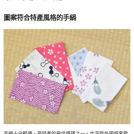
圖案符合特產風格的手絹
手絹十分輕便，是特產的最佳選擇之一。也深受外國遊客歡