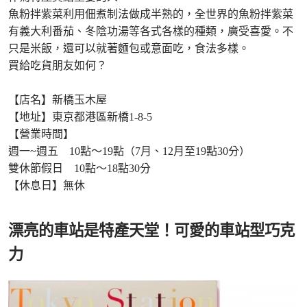
魚粉拌紫菜利用佃煮制法做成半熟的，全世界的魚粉拌紫菜
有義大利番茄、冬陰功湯等各式各樣的種類，廣受喜愛。不
只是米飯，還可以就著麵包或意面吃，食法多樣。
買給吃貨朋友如何？
【店名】新橋玉木屋
【地址】東京都港區新橋1-8-5
【營業時間】
週一~週五 10點〜19點（7月、12月至19點30分）
雙休節假日 10點〜18點30分
【休息日】無休
漂亮的車站是特產天堂！可愛的車站型巧克
力