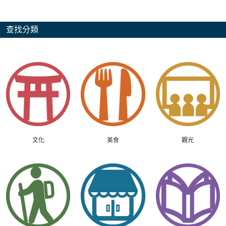
查找分類
文化
美食
觀光