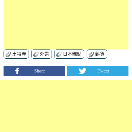
土特產
外帶
日本糕點
雜貨
Share
Tweet