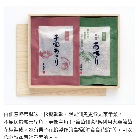
白佃煮略帶鹹味，松鬆軟軟，說是佃煮更像是家常菜。
不屈居於餐桌配角，更像主角！“葡萄佃煮”系列用大顆葡萄
花椒製成，還有帶子花蛤製作的高檔的“寶寶花蛤”等，可以
作為特產買給重要的人。