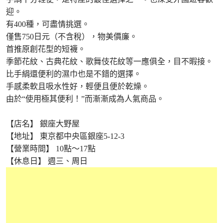
迎。
有400種，可盡情挑選。
僅售750日元（不含稅），物美價廉。
首推原創花型的短襪。
季節花紋、古典花紋、歌舞伎花紋等一應俱全，目不暇接。
比手絹還便利的濕巾也是不錯的選擇。
手感柔軟且吸水性好，輕便且便於乾燥。
由於“使用極其便利！”而漸漸成為人氣商品。
【店名】 銀座大野屋
【地址】 東京都中央區銀座5-12-3
【營業時間】 10點～17點
【休息日】 週三、周日