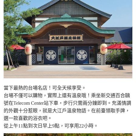
當下最熱的台場名店！可全天候享受。
台場不僅可以購物，實際上還有溫泉哦！乘坐新交通百合鷗
號在Telecom Center站下車，步行只需兩分鐘即到。充滿情調
的外觀十分惹眼，就是大江戶溫泉物語。在前臺領取手牌，
選一款喜歡的浴衣吧。
從上午11點到次日早上9點，可享用22小時。