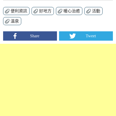
便利資訊
好地方
暖心治癒
活動
溫泉
Share
Tweet