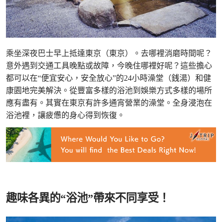
乘坐深夜巴士早上抵達東京（東京）。去哪裡消磨時間呢？
意外遇到交通工具晚點或故障，今晚住哪裡好呢？這些擔心
都可以在“便宜安心，安全放心”的24小時澡堂（銭湯）和健
康園地完美解決。從豐富多樣的浴池到娛樂方式多樣的場所
應有盡有。其實在東京有許多通宵營業的澡堂。全身浸泡在
浴池裡，讓疲憊的身心得到恢復。
趣味各異的“浴池”帶來不同享受！