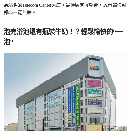
為站名的Telecom Center大廈。最頂層有展望台，城市臨海副
都心一覽無餘。
泡完浴池還有瓶裝牛奶！？輕鬆愉快的“一
泡”