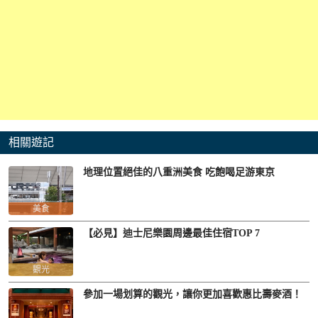
相關遊記
地理位置絕佳的八重洲美食 吃飽喝足游東京
美食
【必見】迪士尼樂園周邊最佳住宿TOP 7
觀光
參加一場划算的觀光，讓你更加喜歡惠比壽麥酒！