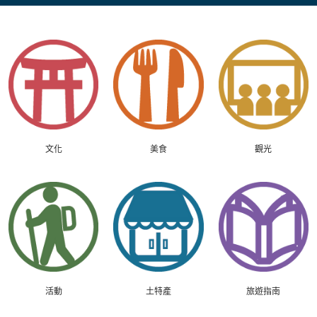
文化
美食
觀光
活動
土特產
旅遊指南