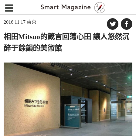
2016.11.17
東京
相田Mitsuo的箴言回蕩心田 讓人悠然沉
醉于餘韻的美術館