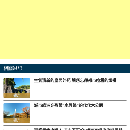
相關遊記
空氣清新的皇居外苑 讓您忘卻都市喧囂的煩擾
觀光
城市綠洲充盈著“水與綠”的代代木公園
觀光