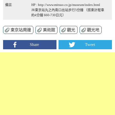
備註
HP :
http://www.mitsuo.co.jp/museum/index.html
JR東京站丸之內南口出站步行5分鐘 （搭乘計程車
約4分鐘 660-730日元）
東京站周邊
美術館
觀光
觀光地
Share
Tweet