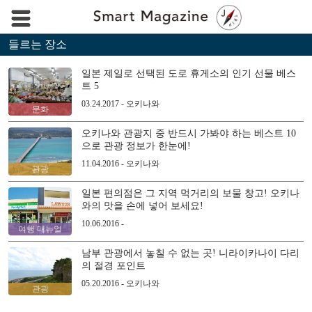
들르는 장소
일본 제일로 선택된 도로 휴게소의 인기 선물 베스
트 5
03.24.2017 - 오키나와
문화
오키나와 관광지 중 반드시 가봐야 하는 베스트 10
으로 관광 정보가 한눈에!
11.04.2016 - 오키나와
관광
일본 편의점은 그 지역 먹거리의 보물 창고! 오키나
와의 맛을 손에 넣어 보세요!
10.06.2016 -
여행 매뉴얼
남부 관광에서 놓칠 수 없는 곳! 니라이카나이 다리
의 절경 포인트
05.20.2016 - 오키나와
관광