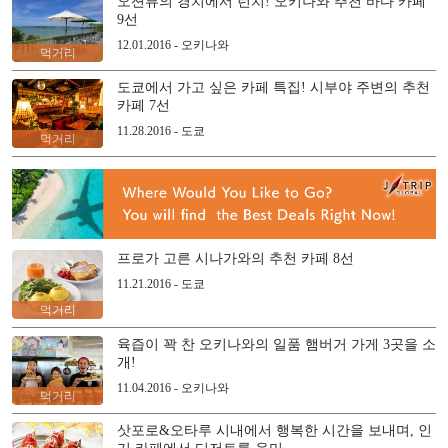
오션뷰의 경치에서 런치! 오키나와 추천 바다 카페
9선
12.01.2016 - 오키나와
먹거리
도쿄에서 가고 싶은 카페 특집! 시부야 주변의 추천
카페 7선
11.28.2016 - 도쿄
먹거리
프로가 고른 시나가와의 추천 카페 8선
11.21.2016 - 도쿄
먹거리
육즙이 꽉 찬 오키나와의 일품 햄버거 가게 3곳을 소
개!
11.04.2016 - 오키나와
먹거리
삿포로&오타루 시내에서 행복한 시간을 보내며, 인