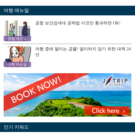
여행 매뉴얼
공항 보안검색대 공략법 이것만 통과하면 OK!
여행 매뉴얼
여행 중에 멀미는 금물! 멀미하지 않기 위한 대책 24
선
여행 매뉴얼
인기 키워드