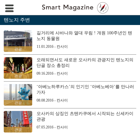
텐노지 주변
길거리에 사바나와 열대 우림 ! 개원 100주년인 텐
노지 동물원
11.01.2016 - 칸사이
관광
오래되면서도 새로운 오사카의 관광지인 텐노지의
단골 장소 총정리
09.16.2016 - 칸사이
관광
‘아베노하루카스’의 인기인 ‘아베노베아’를 만나러
가자
08.08.2016 - 칸사이
관광
오사카의 상징인 츠텐카쿠에서 시작되는 신세카이
관광
07.05.2016 - 칸사이
관광