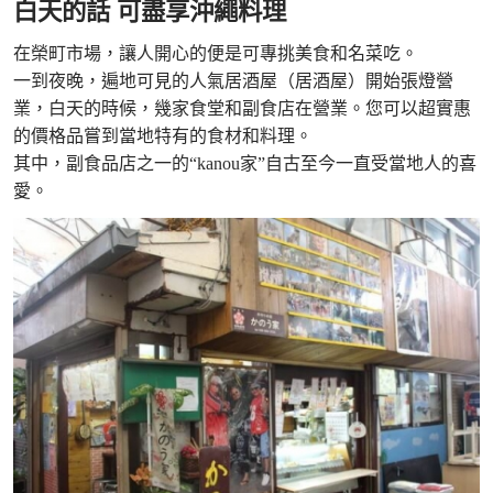
白天的話 可盡享沖繩料理
在榮町市場，讓人開心的便是可專挑美食和名菜吃。
一到夜晚，遍地可見的人氣居酒屋（居酒屋）開始張燈營
業，白天的時候，幾家食堂和副食店在營業。您可以超實惠
的價格品嘗到當地特有的食材和料理。
其中，副食品店之一的“kanou家”自古至今一直受當地人的喜
愛。