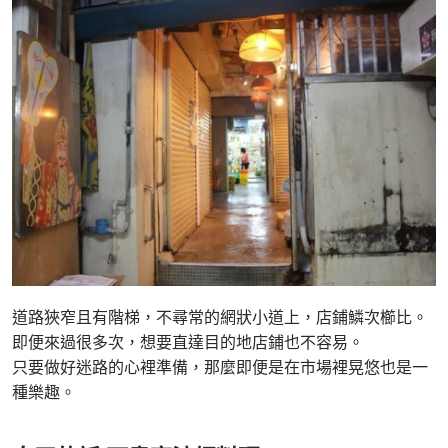
道路狹窄且有階梯，不尋常的網狀小道上，店鋪鱗次櫛比。
即便來過很多次，想要直達目的地店鋪也不容易。
只要做好迷路的心裡準備，那麼即便是在市場裡晃悠也是一
種樂趣。