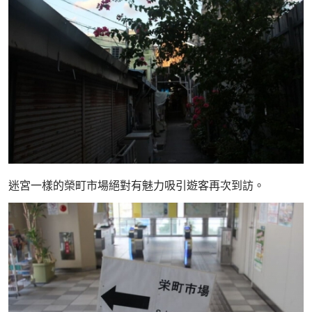
迷宮一樣的榮町市場絕對有魅力吸引遊客再次到訪。