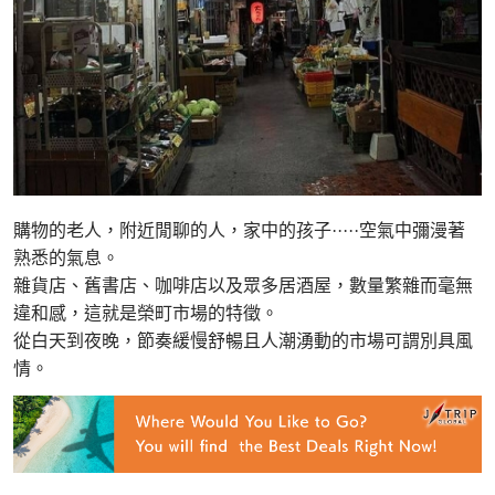
購物的老人，附近閒聊的人，家中的孩子·····空氣中彌漫著
熟悉的氣息。
雜貨店、舊書店、咖啡店以及眾多居酒屋，數量繁雜而毫無
違和感，這就是榮町市場的特徵。
從白天到夜晚，節奏緩慢舒暢且人潮湧動的市場可謂別具風
情。