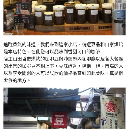
追蹤香氣的味道，我們來到這家小店，精選豆品和自家烘焙
是本店特色，在此您可以品味到香甜可口的咖啡。
店主山田哲史烘烤的咖啡豆與沖繩縣內咖啡廳以及各大餐廳
的出售的咖啡豆不相上下，豆味醇香，堪稱一絕。市場的人
以及享受閒聊的人可以試飲的價格品嘗到如此美味，真是個
奢侈的地方。