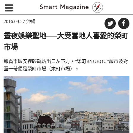
2016.09.27
沖繩
晝夜娛樂聖地—–大受當地人喜愛的榮町
市場
那霸市區安裡輕軌站出口左下方，“榮町RYUBOU”超市及對
面一帶便是榮町市場（栄町市場）。