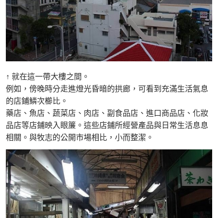
↑ 就在這一帶大樓之間。
例如，傍晚時分走進燈光昏暗的拱廊，可看到充滿生活氣息
的店鋪鱗次櫛比。
藥店、魚店、蔬菜店、肉店、副食品店、進口商品店、化妝
品店等店鋪映入眼簾。這些店鋪所經營產品與日常生活息息
相關。與牧志的公開市場相比，小而整潔。