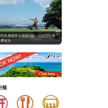
想在札幌感受北海道的話——請到札幌
丘瞭望台
分類