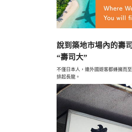
說到築地市場內的壽
“壽司大”
不僅日本人，連外國遊客都蜂擁而至
排起長龍。