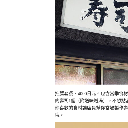
推薦套餐，4000日元。包含當季食
的壽司1個（附送味增湯）。不想點
你喜歡的食材讓店員幫你當場製作壽
哦。