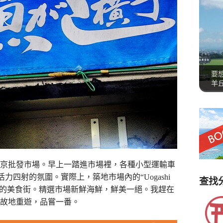
要
羊
京批發市場。早上一踏進市場裡，各種小型運輸車
力四射的氛圍。實際上，築地市場內的“Uogashi
查找
次櫛比的美食街。精選市場新鮮海鮮，鮮美一絕。我趕在
又來故地重遊，品嘗一番。