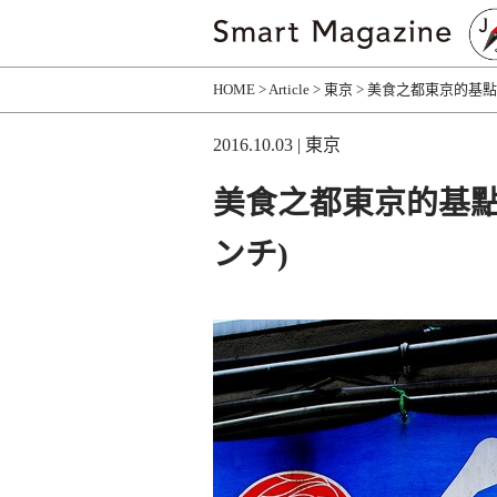
HOME
Article
東京
美食之都東京的基點
2016.10.03
| 東京
美食之都東京的基點
ンチ)