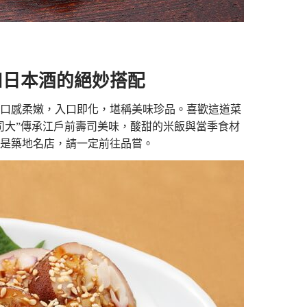
和日本酒的絕妙搭配
口感柔嫩，入口即化，堪稱美味珍品。喜歡這道菜
司大”傳承江戶前壽司美味，酸甜的米飯與當季食材
是築地名店，請一定前往品嘗。