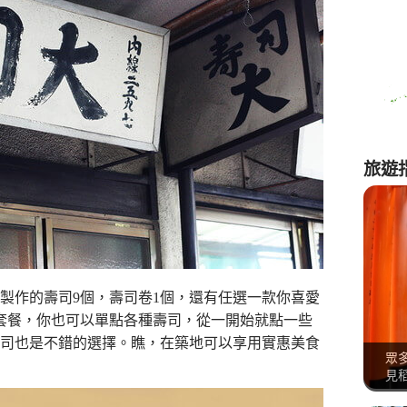
旅遊
材製作的壽司9個，壽司卷1個，還有任選一款你喜愛
套餐，你也可以單點各種壽司，從一開始就點一些
司也是不錯的選擇。瞧，在築地可以享用實惠美食
眾
見