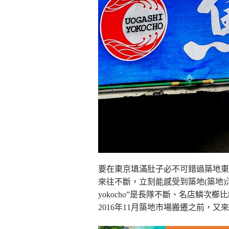
要在東京填滿肚子必不可錯過築地東
來往不斷，立刻能感受到築地(築地)活
yokocho”是長隊不斷、名店鱗
2016年11月築地市場搬遷之前，