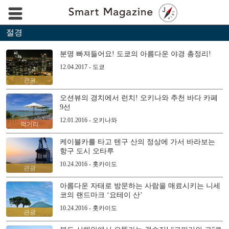
절경
분명 빠져들어요! 도쿄의 아름다운 야경 총정리!
12.04.2017 - 도쿄
관광
오션뷰의 경치에서 런치! 오키나와 추천 바다 카페
9선
12.01.2016 - 오키나와
먹거리
케이블카를 타고 텐구 산의 정상에 가서 바라보는
항구 도시 오타루
10.24.2016 - 홋카이도
관광
아름다운 자태로 방문하는 사람을 매료시키는 니세
코의 랜드마크 ‘요테이 산’
10.24.2016 - 홋카이도
관광