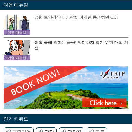
여행 매뉴얼
공항 보안검색대 공략법 이것만 통과하면 OK!
여행 매뉴얼
여행 중에 멀미는 금물! 멀미하지 않기 위한 대책 24
선
여행 매뉴얼
인기 키워드
가족여행
관광
관광지
교토