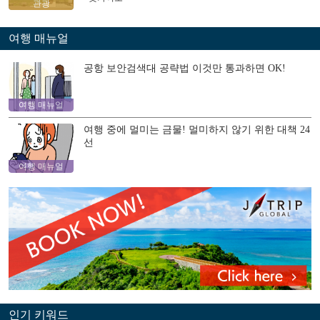
관광
여행 매뉴얼
공항 보안검색대 공략법 이것만 통과하면 OK!
여행 매뉴얼
여행 중에 멀미는 금물! 멀미하지 않기 위한 대책 24
선
여행 매뉴얼
인기 키워드