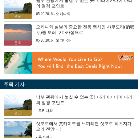
남부 관광에서 놓칠 수 없는 곳! 니라이카나이 다리
의 절경 포인트
05.20.2016 - 오키나와
관광
오키나와 설날의 중요한 전통 행사인 샤쿠도리(酌取
り)를 보러 쿠다카섬으로
05.20.2016 - 오키나와
문화
주목 기사
남부 관광에서 놓칠 수 없는 곳! 니라이카나이 다리
의 절경 포인트
- 오키나와
관광
삿포로에서 홋카이도를 느끼려면 삿포로 히츠지가
오카 전망대 !
- 홋카이도