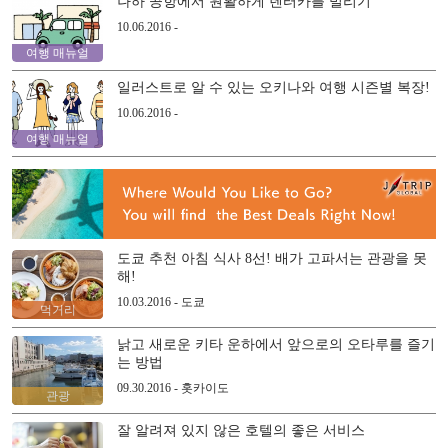
나하 공항에서 원활하게 렌터카를 빌리기
10.06.2016 -
여행 매뉴얼
일러스트로 알 수 있는 오키나와 여행 시즌별 복장!
10.06.2016 -
여행 매뉴얼
도쿄 추천 아침 식사 8선! 배가 고파서는 관광을 못
해!
10.03.2016 - 도쿄
먹거리
낡고 새로운 키타 운하에서 앞으로의 오타루를 즐기
는 방법
09.30.2016 - 홋카이도
관광
잘 알려져 있지 않은 호텔의 좋은 서비스