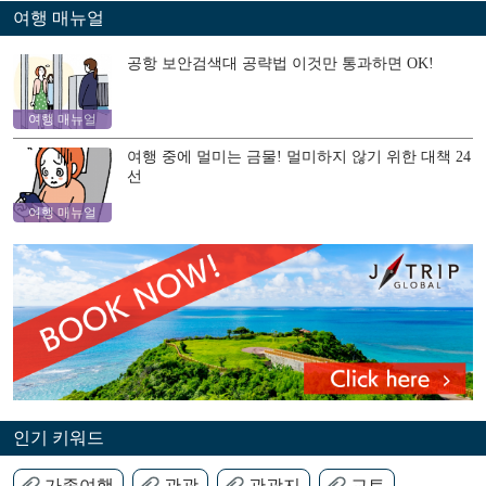
여행 매뉴얼
공항 보안검색대 공략법 이것만 통과하면 OK!
여행 매뉴얼
여행 중에 멀미는 금물! 멀미하지 않기 위한 대책 24
선
여행 매뉴얼
인기 키워드
가족여행
관광
관광지
교토