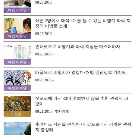
09.28.2016 -
여행 매뉴얼
어른 2명이서 좌석 3개를 쓸 수 있는 비행기 좌석 지
정의 비법을 소개
09.28.2016 -
여행 매뉴얼
인터넷으로 비행기의 좌석 지정을 마스터하자
09.28.2016 -
여행 매뉴얼
태풍으로 비행기가 결항!대처법 완전정복 가이드
09.26.2016 -
여행 매뉴얼
삿포로에 가서 절대 후회하지 않을 추천 관광지 14
군데
09.21.2016 - 홋카이도
관광
홋카이도 자연을 만끽하자! 삿포로에서 가까운 관광
지 총정리