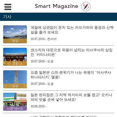
기사
계절에 상관없이 운치 있는 카모가와의 풍경과 산책
길을 즐겨 보세요.
10.07.2016 - 칸사이
관광
센소지의 대문으로 위용이 넘치는 아사쿠사의 상징
인 ‘카미나리몬’
10.07.2016 - 도쿄
관광
요즘 일본은 쇼와 분위기가 나는 유원지 ‘아사쿠사
하나야시키’ 열풍!
10.07.2016 - 도쿄
관광
일본 편의점은 그 지역 먹거리의 보물 창고! 오키나
와의 맛을 손에 넣어 보세요!
10.06.2016 -
여행 매뉴얼